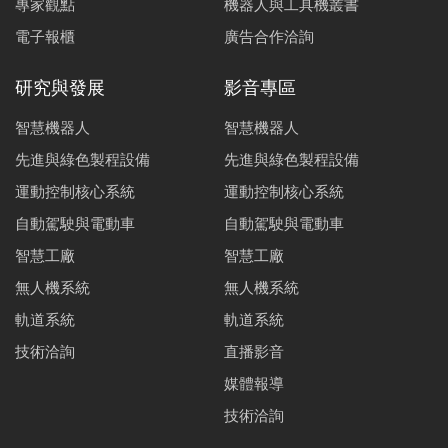
專家觀點
機器人與工具機叢書
電子報櫃
廣告合作洽詢
研究與發展
影音專區
智慧機器人
智慧機器人
先進與綠色製程設備
先進與綠色製程設備
運動控制核心系統
運動控制核心系統
自動駕駛與電動車
自動駕駛與電動車
智慧工廠
智慧工廠
無人機系統
無人機系統
軌道系統
軌道系統
技術洽詢
直播影音
媒體報導
技術洽詢