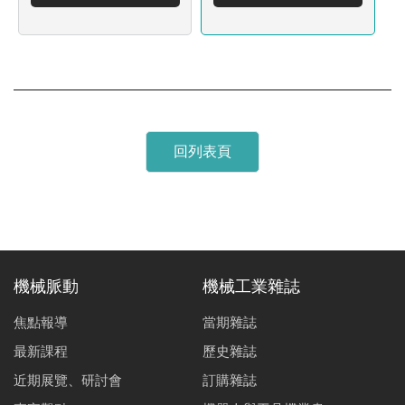
回列表頁
機械脈動
機械工業雜誌
焦點報導
當期雜誌
最新課程
歷史雜誌
近期展覽、研討會
訂購雜誌