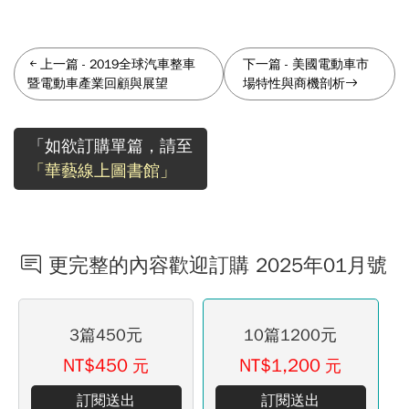
上一篇
-
2019全球汽車整車
下一篇
-
美國電動車市
暨電動車產業回顧與展望
場特性與商機剖析
「如欲訂購單篇，請至
「華藝線上圖書館」
更完整的內容歡迎訂購 2025年01月號
3篇450元
10篇1200元
NT$450
NT$1,200
元
元
訂閱送出
訂閱送出