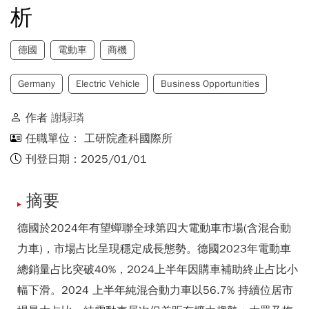
析
德國
電動車
商機
Germany
Electric Vehicle
Business Opportunities
作者
謝騄璘
任職單位： 工研院產科國際所
刊登日期：2025/01/01
摘要
德國於2024年有望蟬聯全球第四大電動車市場(含混合動
力車)，市場占比呈現穩定成長態勢。德國2023年電動車
總銷量占比突破40%，2024上半年因購車補助終止占比小
幅下滑。2024 上半年純混合動力車以56.7% 持續位居市