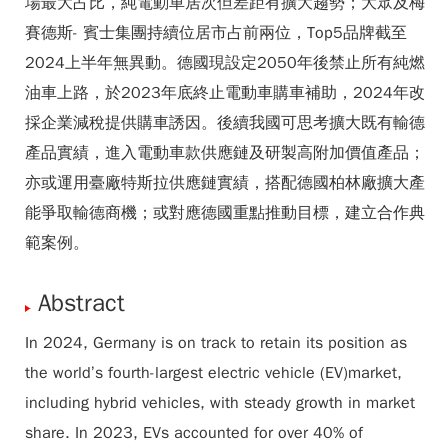
場最大占比，純電動車居次但差距有擴大趨勢；大眾及梅
賽德斯- 賓士集團持續位居市占前兩位，Top5品牌截至
2024上半年無異動。德國現設定2050年後禁止所有純燃
油車上路，於2023年底終止電動車購車補助，2024年改
採企業減稅提供購車誘因。後續我國可思考擴大既有輸德
產品實績，進入電動車款供應鏈及研製高附加價值產品；
亦或運用臺廠特斯拉供應鏈實績，搭配德國柏林廠擴大產
能爭取輸德商機；或對應德國重點推動目標，建立合作典
範案例。
Abstract
In 2024, Germany is on track to retain its position as
the world’s fourth-largest electric vehicle (EV)market,
including hybrid vehicles, with steady growth in market
share. In 2023, EVs accounted for over 40% of