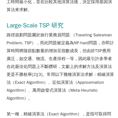
工時間最小化，並在比較其他演算法後，決定採用基因演
算法來求解。
Large-Scale TSP 研究
路徑規劃問題屬於旅行業務員問題 （Traveling Salesman
Problem, TSP），而此問題被定義為NP-hard問題，亦即計
算時間將隨節點數量的增加呈指數成長，但由於TSP應用
廣泛，如交通、物流、生產排程…等，因此吸引許多學者
在此最佳化問題上不斷鑽研，文獻上的求解方法及演算法
更是不勝枚舉[2][3]。常用以下幾種演算法求解：精確演算
法（Exact Algorithm）、近似演算法（Approximation
Algorithm）、萬用啟發式演算法（Meta-Heuristic
Algorithm）。
第一種，精確演算法（Exact Algorithm），是指可取得問