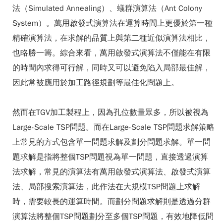
法（Simulated Annealing）、蟻群演算法（Ant Colony
System）。萬用啟發式演算法在運算時間上更優於第一種
精確演算法，在求解的品質上與第二種近似演算法相比，
也略勝一籌。綜合來看，萬用啟發式演算法不僅能在有限
的時間內求得可行解，同時又可以避免陷入局部最佳解，
因此常被應用於加工路徑規劃等最佳化問題上。
然而在TGV加工製程上，因為孔位數量眾多，所以被視為
Large-Scale TSP問題。而在Large-Scale TSP問題求解策略
上常見的方式包含單一問題求解及劃分問題求解。單一問
題求解是指將整個TSP問題視為單一問題，直接透過演算
法求解，常見的演算法有萬用啟發式演算法、啟發式演算
法、局部搜索演算法，此作法在大規模TSP問題上求解
時，需要較長的運算時間。而劃分問題求解則是透過分群
演算法將整個TSP問題劃分至多個TSP問題，有效地降低問