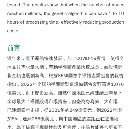
tested. The results show that when the number of nodes
reaches millions, the genetic algorithm can save 1 to 10
hours of processing time, effectively reducing production
costs.
前言
近年來，電子產品快速發展，加上COVID-19疫情，使得全
球晶片需求量大增，帶動半導體產業快速成長，而設備銷
售金額也屢創新高。根據SEMI國際半導體產業協會的報告
指出，2022年全球的半導體製造設備銷售金額高達1,076
億美元，創下歷史新高。雖然中國地區已經連續三年拿下
全球最大半導體設備市場寶座，但臺灣身為第二大市場，
已連續四年走揚，從2021年的249億美元，到2022年增
加8%，達到268億美元，與中國地區的差距正在逐漸縮
小。為了提高半導體性能及可靠度，使晶片能整合更多不