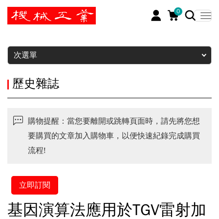
0
暫停
次選單
歷史雜誌
購物提醒：當您要離開或跳轉頁面時，請先將您想
要購買的文章加入購物車，以便快速紀錄完成購買
流程!
立即訂閱
基因演算法應用於TGV雷射加