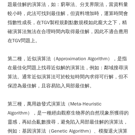
題最佳解的演算法，如：窮舉法、分支界限法，當資料量
較小時，此法可找到最佳解，但資料增加時，運算時間會
指數性成長，在TGV製程規劃點數規模如此龐大之下，精
確演算法無法在合理時間內取得最佳解，因此不適合應用
在TGV問題上。
第二種，近似演算法（Approximation Algorithm），是指
在最佳化問題上找尋近似解的演算法，例如：鄰域搜尋演
算法。通常近似演算法可於較短時間內求得可行解，但不
保證為最佳解，且容易陷入局部最佳解。
第三種，萬用啟發式演算法（Meta-Heuristic
Algorithm），是一種經由觀察生物界的自然現象所獲得的
靈感，再結合亂數搜尋，避免陷入局部最佳解的演算法，
例如：基因演算法（Genetic Algorithm）、模擬退火演算