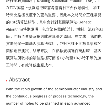
旅行業務員問題 (Traveling Salesman Problem, TSP)，且
在TGV製程上規劃路徑時需考慮雷射平台作動特性，加工
時間比路徑長度來的更為重要，因此本文將簡介三種常見
的TSP演算法類型，其中會針對基因演算法(Genetic
Algorithm)特別說明，包含染色體的設計、機制、流程等細
節，同時也會提及挑選此演算法之原因。在文末，我們也
實際開發一套基因演算法模組，並對六種不同數量規模的
圖檔進行測試，結果來說，在點數規模達百萬點時，基因
演算法所取得的最佳路徑可節省1小時至10小時不等的加
工時間，有效降低生產成本。
Abstract
With the rapid growth of the semiconductor industry and
the continuous progress of process technology, the
number of holes to be planned in each advanced