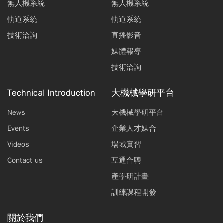
無人機系統
無人機系統
軌道系統
軌道系統
技術洽詢
直播影音
媒體報導
技術洽詢
Technical Introduction
大機械學研平台
News
大機械學研平台
Events
企業人才媒合
Videos
場域實習
Contact us
互通合聘
產學研計畫
訓練課程開發
關於我們