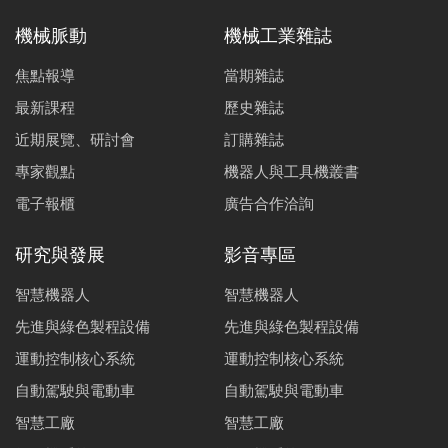
機械脈動
機械工業雜誌
焦點報導
當期雜誌
最新課程
歷史雜誌
近期展覽、研討會
訂購雜誌
專家觀點
機器人與工具機叢書
電子報櫃
廣告合作洽詢
研究與發展
影音專區
智慧機器人
智慧機器人
先進與綠色製程設備
先進與綠色製程設備
運動控制核心系統
運動控制核心系統
自動駕駛與電動車
自動駕駛與電動車
智慧工廠
智慧工廠