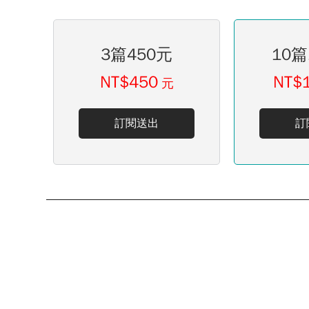
3篇450元
10篇
NT$450
NT$
元
訂閱送出
訂