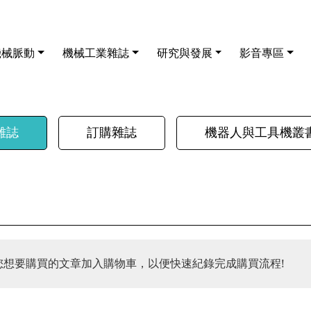
機械脈動
機械工業雜誌
研究與發展
影音專區
雜誌
訂購雜誌
機器人與工具機叢
您想要購買的文章加入購物車，以便快速紀錄完成購買流程!