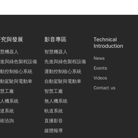
研究與發展
影音專區
Technical
Introduction
慧機器人
智慧機器人
News
進與綠色製程設備
先進與綠色製程設備
Events
動控制核心系統
運動控制核心系統
Videos
動駕駛與電動車
自動駕駛與電動車
Contact us
慧工廠
智慧工廠
人機系統
無人機系統
道系統
軌道系統
術洽詢
直播影音
媒體報導