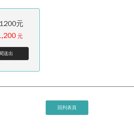
1200元
1,200
元
閱送出
回列表頁