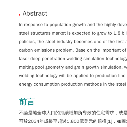
Abstract
In response to population growth and the highly deve
steel structures market is expected to grow to 1.8 b
policies, the steel industry becomes one of the firs
carbon emissions problem. Base on the important of
laser deep penetration welding simulation technology
melting pool geometry and grain growth simulation, w
welding technology will be applied to production lin
energy consumption production methods in the steel 
前言
不論是隨全球人口的持續增加所導致的住宅需求，或
可於2034年成長至超過1,800億美元的規模[1]，如