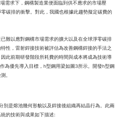
的市場需求下，鋼構製造業便面臨到供不應求的市場壓
面臨到淨零碳排的衝擊。對此，我國也根據此趨勢擬定碳費的
產已難以應對鋼構市場需求的擴大以及在全球淨零碳排
的特性，雷射銲接技術被評估為改善鋼構銲接的手法之
，因此前期研發階段所耗費的時間與成本將成為技術導
作為優先導入目標，h型鋼用梁如圖3所示。開發h型鋼
檢測。
分別是熔池幾何形貌以及銲接後組織再結晶行為。此兩
統的技術與成果如下描述: