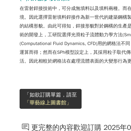
在雷射銲接技術中，可分成無填料以及填料兩種。而
境。因此選擇雷射填料銲接作為新一世代的建築鋼構
的結構形貌。由此可得知，銲接形貌對於鋼構的生產
術的開發上，工研院選擇光滑粒子流體動力學方法(Smoothe
(Computational Fluid Dynamics
運算而得；然而在SPh模型設定上，其採用粒子取代
活。因此相較於網格法在處理流體表面的大變形行為更具
「如欲訂購單篇，請至
「華藝線上圖書館」
更完整的內容歡迎訂購 2025年