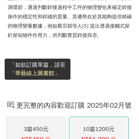
測環節，通過判斷銲接過程中工件的物理變化來確定銲接
操作的穩定性和銲縫的質量。其優勢在於其能夠提供精確
的物理變量數據，例如蔡宗穎等人[5] 提出透過接觸式探
針探知物件作用力，供判斷實質銲接與否。
「如欲訂購單篇，請至
「華藝線上圖書館」
更完整的內容歡迎訂購 2025年02月號
3篇450元
10篇1200元