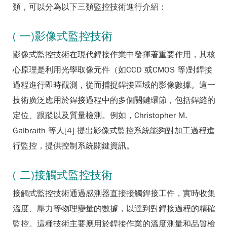
類，可以分為以下三類監控技術進行介紹：
( 一)影像式監控技術
影像式監控技術在現代銲接作業中發揮著重要作用，其核
心原理是利用光學取像元件（如CCD 或CMOS 等)對銲接
過程進行即時觀測，從而捕捉銲接區域的影像數據。這一
技術廣泛應用於銲接過程中的多個關鍵環節，包括銲縫的
定位、跟蹤以及質量檢測。例如，Christopher M.
Galbraith 等人[4] 提出影像式監控系統能夠對加工過程進
行監控，提供控制系統關鍵資訊。
( 二)接觸式監控技術
接觸式監控技術通過感測器直接接觸銲接工件，實時收集
溫度、壓力等物理變量的數據，以達到對銲接過程的精確
監控。這種技術主要應用於銲接作業的溫度測量和品質檢