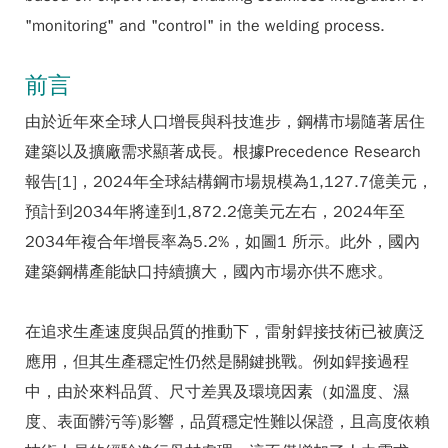
"monitoring" and "control" in the welding process.
前言
由於近年來全球人口增長與科技進步，鋼構市場隨著居住
建築以及擴廠需求顯著成長。根據Precedence Research
報告[1]，2024年全球結構鋼市場規模為1,127.7億美元，
預計到2034年將達到1,872.2億美元左右，2024年至
2034年複合年增長率為5.2%，如圖1 所示。此外，國內
建築鋼構產能缺口持續擴大，國內市場亦供不應求。
在追求生產速度與品質的推動下，雷射銲接技術已被廣泛
應用，但其生產穩定性仍然是關鍵挑戰。例如銲接過程
中，由於來料品質、尺寸差異及環境因素（如溫度、濕
度、表面髒污等)影響，品質穩定性難以保證，且高度依賴