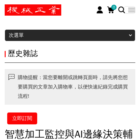
0
暫停
次選單
歷史雜誌
購物提醒：當您要離開或跳轉頁面時，請先將您想
要購買的文章加入購物車，以便快速紀錄完成購買
流程!
立即訂閱
智慧加工監控與AI邊緣決策輔