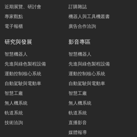
近期展覽、研討會
訂購雜誌
專家觀點
機器人與工具機叢書
電子報櫃
廣告合作洽詢
研究與發展
影音專區
智慧機器人
智慧機器人
先進與綠色製程設備
先進與綠色製程設備
運動控制核心系統
運動控制核心系統
自動駕駛與電動車
自動駕駛與電動車
智慧工廠
智慧工廠
無人機系統
無人機系統
軌道系統
軌道系統
技術洽詢
直播影音
媒體報導