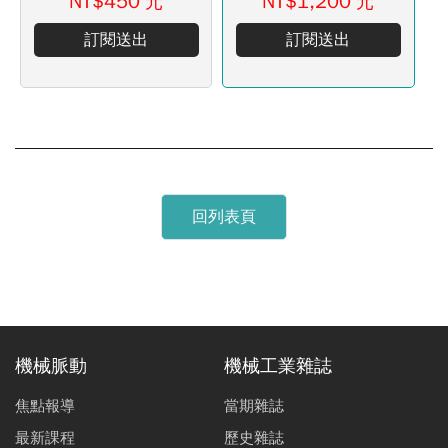
NT$450
NT$1,200
元
元
訂閱送出
訂閱送出
回列表頁
機械脈動
機械工業雜誌
焦點報導
當期雜誌
最新課程
歷史雜誌