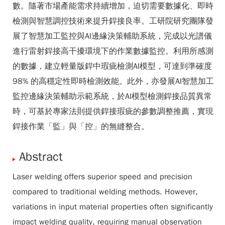
數。隨著市場產能需求持續增加，迫切需要數據化、即時
檢測與智慧調控技術來提升銲接良率。工研院研究團隊發
展了智慧加工監控與AI邊緣決策輔助系統，完成以光譜儀
進行雷射銲接高干擾環境下的作業數據監控。利用所感測
的數據，建立輕量版銲中瑕疵檢測AI模型，可達到準確度
98% 的高穩定性即時檢測效能。此外，亦發展AI智慧加工
監控邊緣決策輔助示範系統，於AI模型檢測銲接品質異常
時，可基於專家法則提供銲接瑕疵的參數調整推薦，實現
銲接作業「監」與「控」的無縫整合。
Abstract
Laser welding offers superior speed and precision
compared to traditional welding methods. However,
variations in input material properties often significantly
impact welding quality, requiring manual observation