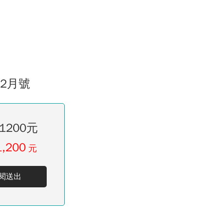
02月號
1200元
1,200
元
閱送出