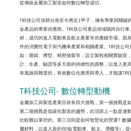
從傳統金屬加工製造如何數位轉型成功。
T科技公司深耕台南至今將近1甲子，擁有專業與關鍵
金產品的專業供應商。T科技公司產品領域橫跨自行
材，成功的進入電動車及航太產業等供應鏈市場。因
件的消費性電子與汽機車產業和相關產業。T科技公
如：熔鑄、擠型、精密抽製等；設立製程相關實驗室
計、生產、驗證等多方面的持續性的調整，以進入更
有風險與難度的，有效數位化應用與導入，才能讓T科
T科技公司- 數位轉型動機
金屬加工與製造產業目前有四大挑戰，第一個挑戰是如
第二個挑戰是低碳化製造的趨勢，此項跟上一點是連
比較難以掌控的。第三項則是如何智慧化的營運? 數
屬材料，以進入新的領域(電動車、航太、潛艦等)，