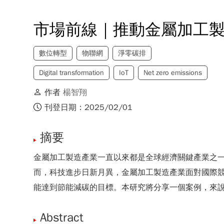
市場前線｜推動金屬加工製
數位轉型
物聯網
淨零碳排
Digital transformation
IoT
Net zero emissions
作者
楊智翔
刊登日期：2025/02/01
摘要
金屬加工製造產業一直以來都是全球經濟關鍵產業之一
而，科技進步日新月異，金屬加工製造產業面對國際
能達到節能減碳的目標。本研究將分享一個案例，來說
Abstract