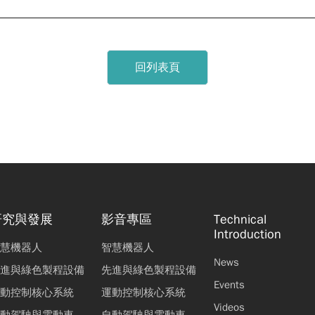
回列表頁
研究與發展
影音專區
Technical
Introduction
慧機器人
智慧機器人
News
進與綠色製程設備
先進與綠色製程設備
Events
動控制核心系統
運動控制核心系統
Videos
動駕駛與電動車
自動駕駛與電動車