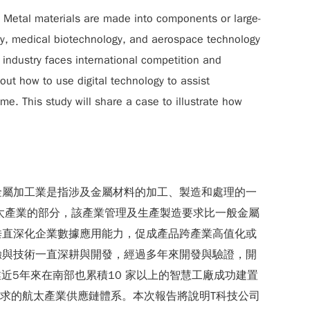
. Metal materials are made into components or large-
try, medical biotechnology, and aerospace technology
industry faces international competition and
ut how to use digital technology to assist
e. This study will share a case to illustrate how
金屬加工業是指涉及金屬材料的加工、製造和處理的一
太產業的部分，該產業管理及生產製造要求比一般金屬
垂直深化企業數據應用能力，促成產品跨產業高值化或
驗與技術一直深耕與開發，經過多年來開發與驗證，開
工製造產業近5年來在南部也累積10 家以上的智慧工廠成功建置
要求的航太產業供應鏈體系。本次報告將說明T科技公司