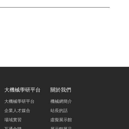
大機械學研平台
關於我們
大機械學研平台
機械網簡介
企業人才媒合
站長的話
場域實習
虛擬展示館
互通合聘
展示館展品