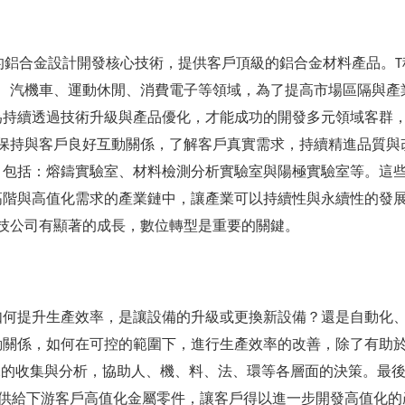
的鋁合金設計開發核心技術，提供客戶頂級的鋁合金材料產品。
車、汽機車、運動休閒、消費電子等領域，為了提高市場區隔與產
為持續透過技術升級與產品優化，才能成功的開發多元領域客群
司保持與客戶良好互動關係，了解客戶真實需求，持續精進品質與
，包括：熔鑄實驗室、材料檢測分析實驗室與陽極實驗室等。這
高階與高值化需求的產業鏈中，讓產業可以持續性與永續性的發
技公司有顯著的成長，數位轉型是重要的關鍵。
何提升生產效率，是讓設備的升級或更換新設備？還是自動化、
動關係，如何在可控的範圍下，進行生產效率的改善，除了有助
據的收集與分析，協助人、機、料、法、環等各層面的決策。最
提供給下游客戶高值化金屬零件，讓客戶得以進一步開發高值化的