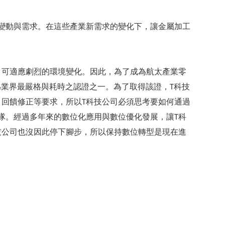
變動與需求。在這些產業新需求的變化下，讓金屬加工
，可適應劇烈的環境變化。因此，為了成為航太產業零
該規範也是為業界最嚴格與耗時之認證之一。為了取得該證，T科技
、回饋修正等要求，所以T科技公司必須思考要如何通過
隊。經過多年來的數位化應用與數位優化發展，讓T科
技公司也沒因此停下腳步，所以保持數位轉型是現在進