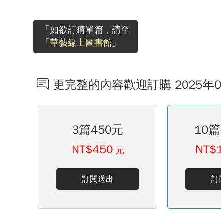
「如欲訂購單篇，請至
「華藝線上圖書館」
更完整的內容歡迎訂購 2025年
3篇450元
10篇
NT$450
NT$
元
訂閱送出
訂