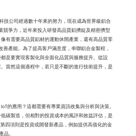
T科技公司經過數十年來的努力，現在成為世界級鋁合
業競爭力，近年來投入研發高品質鋁擠錠及精密擠型
，像有需要高品質鋁材的運動休閒產業，還有高品質零
改善產能。為了提高客戶滿意度，串聯鋁合金製程，
些都是要實現客製化與全面化品質與服務提升。從設
展。當然這個過程中，若只是不斷的進行技術提升，是
IoT的應用？這都需要有專業資訊收集與分析與決策。
於低碳製造，但相對的投資成本的風評和效益評估，是
後第四項則是投資或開發新產品，例如提供高值化的金
產品。