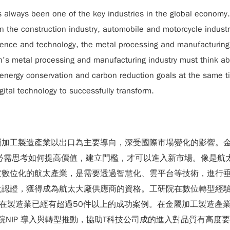
 always been one of the key industries in the global economy
in the construction industry, automobile and motorcycle indus
ience and technology, the metal processing and manufacturing 
n's metal processing and manufacturing industry must think abo
nergy conservation and carbon reduction goals at the same tim
ital technology to successfully transform.
屬加工製造產業以出口為主要導向，深受國際市場變化的影響。
，必需思考如何提高價值，建立門檻，才可以進入新市場。像是航
度數位化的航太產業，是需要透過智慧化、雲平台等技術，進行
太認證，獲得成為航太大廠供應商的資格。工研院在數位轉型經
平台[2]。近8 年來在製造業已經有超過50件以上的成功案例。在金屬加
院NIP 導入與轉型推動，協助T科技公司成的進入對品質有高度