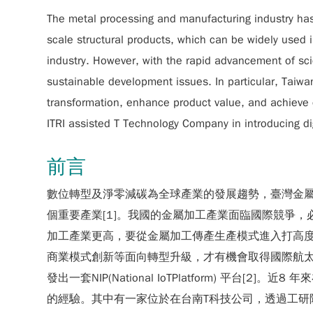
The metal processing and manufacturing industry has
scale structural products, which can be widely used 
industry. However, with the rapid advancement of sc
sustainable development issues. In particular, Taiwa
transformation, enhance product value, and achieve e
ITRI assisted T Technology Company in introducing dig
前言
數位轉型及淨零減碳為全球產業的發展趨勢，臺灣金
個重要產業[1]。我國的金屬加工產業面臨國際競爭
加工產業更高，要從金屬加工傳產生產模式進入打高
商業模式創新等面向轉型升級，才有機會取得國際航
發出一套NIP(National IoTPlatform) 
的經驗。其中有一家位於在台南T科技公司，透過工研