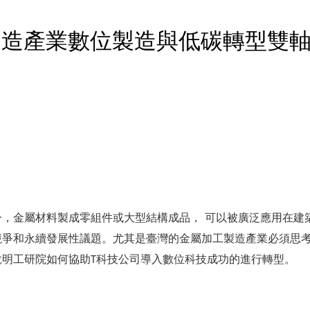
造產業數位製造與低碳轉型雙軸
，金屬材料製成零組件或大型結構成品， 可以被廣泛應用在建
競爭和永續發展性議題。尤其是臺灣的金屬加工製造產業必須思
明工研院如何協助T科技公司導入數位科技成功的進行轉型。