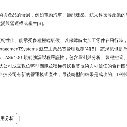
技術與產品的發展，例如電動汽車、節能建築、航太科技等產業的
與營運模式產生[3]。
須韌性佳、能承受多種極端氣候，以保障航太加工零件在飛行時
 ManagemenTSystems 航空工業品質管理規範[4][5]，
，AS9100 規範強調製程嚴謹性，包含量測與分析、製程控管
技公司成立數位轉型團隊並積極尋找相關技術與可信任的合作團
科技公司有新的營運模式產生，最後轉型的結果是成功的。T科
應用分析