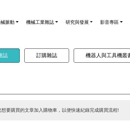
機械脈動
機械工業雜誌
研究與發展
影音專區
雜誌
訂購雜誌
機器人與工具機叢
您想要購買的文章加入購物車，以便快速紀錄完成購買流程!