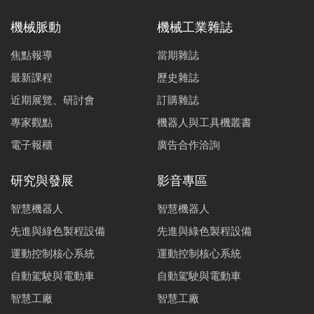
機械脈動
機械工業雜誌
焦點報導
當期雜誌
最新課程
歷史雜誌
近期展覽、研討會
訂購雜誌
專家觀點
機器人與工具機叢書
電子報櫃
廣告合作洽詢
研究與發展
影音專區
智慧機器人
智慧機器人
先進與綠色製程設備
先進與綠色製程設備
運動控制核心系統
運動控制核心系統
自動駕駛與電動車
自動駕駛與電動車
智慧工廠
智慧工廠