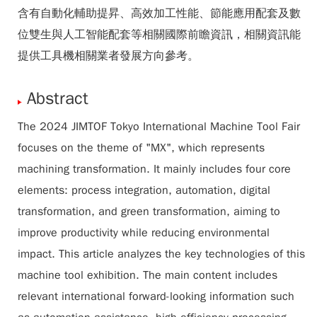
含有自動化輔助提昇、高效加工性能、節能應用配套及數
位雙生與人工智能配套等相關國際前瞻資訊，相關資訊能
提供工具機相關業者發展方向參考。
Abstract
The 2024 JIMTOF Tokyo International Machine Tool Fair
focuses on the theme of "MX", which represents
machining transformation. It mainly includes four core
elements: process integration, automation, digital
transformation, and green transformation, aiming to
improve productivity while reducing environmental
impact. This article analyzes the key technologies of this
machine tool exhibition. The main content includes
relevant international forward-looking information such