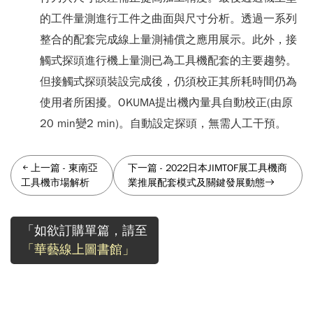
的工件量測進行工件之曲面與尺寸分析。透過一系列
整合的配套完成線上量測補償之應用展示。此外，接
觸式探頭進行機上量測已為工具機配套的主要趨勢。
但接觸式探頭裝設完成後，仍須校正其所耗時間仍為
使用者所困擾。OKUMA提出機內量具自動校正(由原
20 min變2 min)。自動設定探頭，無需人工干預。
上一篇
-
東南亞
下一篇
-
2022日本JIMTOF展工具機商
工具機市場解析
業推展配套模式及關鍵發展動態
「如欲訂購單篇，請至
「華藝線上圖書館」