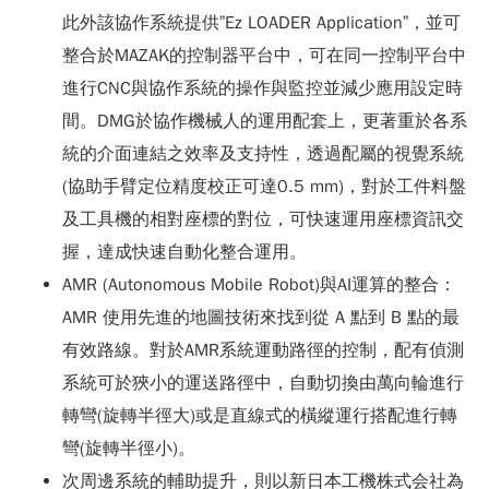
此外該協作系統提供”Ez LOADER Application”，並可
整合於MAZAK的控制器平台中，可在同一控制平台中
進行CNC與協作系統的操作與監控並減少應用設定時
間。DMG於協作機械人的運用配套上，更著重於各系
統的介面連結之效率及支持性，透過配屬的視覺系統
(協助手臂定位精度校正可達0.5 mm)，對於工件料盤
及工具機的相對座標的對位，可快速運用座標資訊交
握，達成快速自動化整合運用。
AMR (Autonomous Mobile Robot)與AI運算的整合：
AMR 使用先進的地圖技術來找到從 A 點到 B 點的最
有效路線。對於AMR系統運動路徑的控制，配有偵測
系統可於狹小的運送路徑中，自動切換由萬向輪進行
轉彎(旋轉半徑大)或是直線式的橫縱運行搭配進行轉
彎(旋轉半徑小)。
次周邊系統的輔助提升，則以新日本工機株式会社為