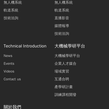
無人機系統
無人機系統
軌道系統
軌道系統
技術洽詢
直播影音
媒體報導
技術洽詢
Technical Introduction
大機械學研平台
News
大機械學研平台
Events
企業人才媒合
Videos
場域實習
Contact us
互通合聘
產學研計畫
訓練課程開發
關於我們