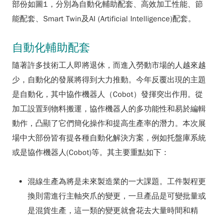
部份如圖1，分別為自動化輔助配套、高效加工性能、節
能配套、Smart Twin及AI (Artificial Intelligence)配套。
自動化輔助配套
隨著許多技術工人即將退休，而進入勞動市場的人越來越
少，自動化的發展將得到大力推動。今年反覆出現的主題
是自動化，其中協作機器人（Cobot）發揮突出作用。從
加工設置到物料搬運，協作機器人的多功能性和易於編輯
動作，凸顯了它們簡化操作和提高生產率的潛力。本次展
場中大部份皆有提各種自動化解決方案，例如托盤庫系統
或是協作機器人(Cobot)等。其主要重點如下：
混線生產為將是未來製造業的一大課題。工件製程更
換則需進行主軸夾爪的變更，一旦產品是可變批量或
是混貨生產，這一類的變更就會花去大量時間和精