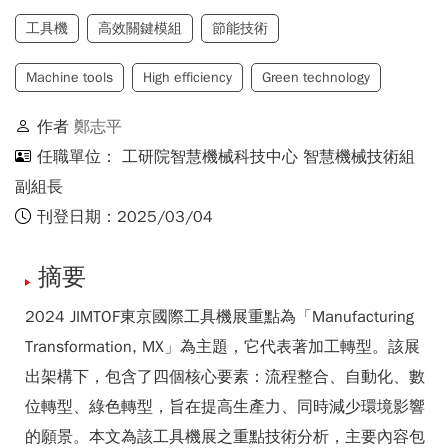
工具機
高效關鍵模組
節能技術
Machine tools
High efficiency
Green technology
作者
鄭志平
任職單位： 工研院智慧機械科技中心 智慧機械技術組
副組長
刊登日期：2025/03/04
摘要
2024 JIMTOF東京國際工具機展重點為「Manufacturing
Transformation, MX」為主題，它代表著加工轉型。該展
出架構下，包含了四個核心要素：流程整合、自動化、數
位轉型、綠色轉型，旨在提高生產力、同時減少環境影響
的願景。本文為該工具機展之重點技術分析，主要內容包