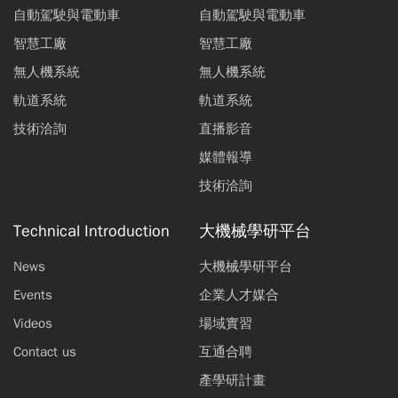
自動駕駛與電動車
自動駕駛與電動車
智慧工廠
智慧工廠
無人機系統
無人機系統
軌道系統
軌道系統
技術洽詢
直播影音
媒體報導
技術洽詢
Technical Introduction
大機械學研平台
News
大機械學研平台
Events
企業人才媒合
Videos
場域實習
Contact us
互通合聘
產學研計畫