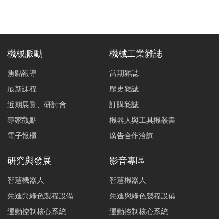
機械脈動
機械工業雜誌
焦點報導
當期雜誌
最新課程
歷史雜誌
近期展覽、研討會
訂購雜誌
專家觀點
機器人與工具機叢書
電子報櫃
廣告合作洽詢
研究與發展
影音專區
智慧機器人
智慧機器人
先進與綠色製程設備
先進與綠色製程設備
運動控制核心系統
運動控制核心系統