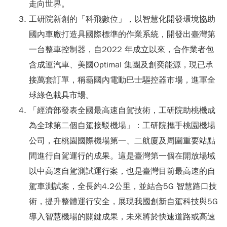
走向世界。
工研院新創的「科飛數位」，以智慧化開發環境協助
國內車廠打造具國際標準的作業系統，開發出臺灣第
一台整車控制器，自2022 年成立以來，合作業者包
含成運汽車、美國Optimal 集團及創奕能源，現已承
接萬套訂單，稱霸國內電動巴士驅控器市場，進軍全
球綠色載具市場。
「經濟部發表全國最高速自駕技術，工研院助桃機成
為全球第二個自駕接駁機場」：工研院攜手桃園機場
公司，在桃園國際機場第一、二航廈及周圍重要站點
間進行自駕運行的成果。這是臺灣第一個在開放場域
以中高速自駕測試運行案，也是臺灣目前最高速的自
駕車測試案，全長約4.2公里，並結合5G 智慧路口技
術，提升整體運行安全，展現我國創新自駕科技與5G
導入智慧機場的關鍵成果，未來將於快速道路或高速