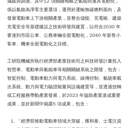
減緩與調適。其中12 項關鍵戰略之氫能與運具電動化，
係以氫能為淨零主要選項，運用於運輸無碳燃料面向，及
發展電動車上下游相關產業，並整合儲能、充電樁、建築
充電安全等基礎建設之技術研發與建置，以符合2030 年
要達到市區公車、公務車輛全面電動化，2040 年新售小
客車、機車全面電動化之目標。
工研院機械所執行經濟部產業技術司之科技研發計畫投入
智慧車、電動車與氫能車等相關關鍵系統之開發，包含：
智駕控制、電動車動力與電力系統、線傳控制、氫能車載
次系統、動力與電力驗證能量與設備建置等，並透過技轉
或工程服務帶動產業發展，於2023 年協助產業達成重要
成果，並於新聞中揭露5 項成果，包含：
「經濟部推動電動車領域大突破，獲和泰、士電注資