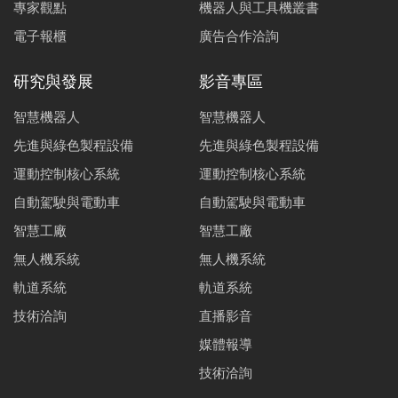
專家觀點
機器人與工具機叢書
電子報櫃
廣告合作洽詢
研究與發展
影音專區
智慧機器人
智慧機器人
先進與綠色製程設備
先進與綠色製程設備
運動控制核心系統
運動控制核心系統
自動駕駛與電動車
自動駕駛與電動車
智慧工廠
智慧工廠
無人機系統
無人機系統
軌道系統
軌道系統
技術洽詢
直播影音
媒體報導
技術洽詢