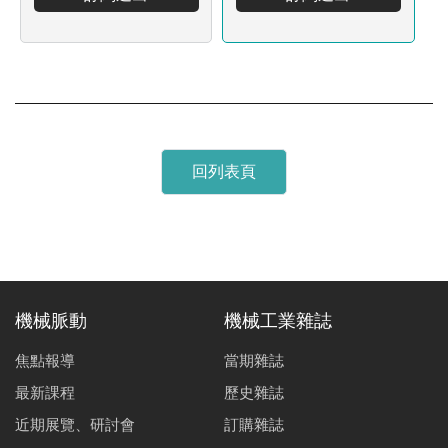
回列表頁
機械脈動
機械工業雜誌
焦點報導
當期雜誌
最新課程
歷史雜誌
近期展覽、研討會
訂購雜誌