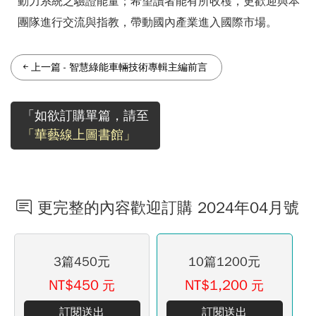
動力系統之驗證能量；希望讀者能有所收穫，更歡迎與本
團隊進行交流與指教，帶動國內產業進入國際市場。
上一篇
-
智慧綠能車輛技術專輯主編前言
「如欲訂購單篇，請至
「華藝線上圖書館」
更完整的內容歡迎訂購 2024年04月號
3篇450元
10篇1200元
NT$450
NT$1,200
元
元
訂閱送出
訂閱送出