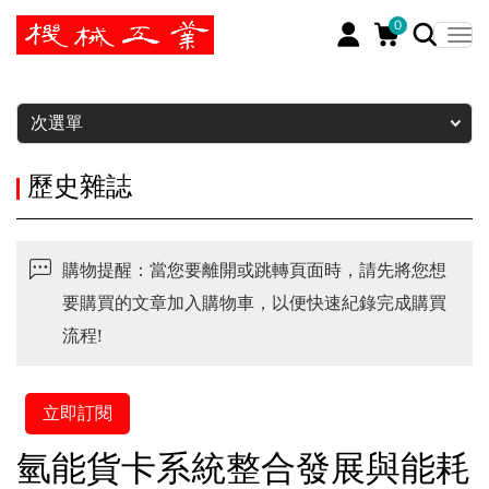
0
暫停
次選單
歷史雜誌
購物提醒：當您要離開或跳轉頁面時，請先將您想
要購買的文章加入購物車，以便快速紀錄完成購買
流程!
立即訂閱
氫能貨卡系統整合發展與能耗