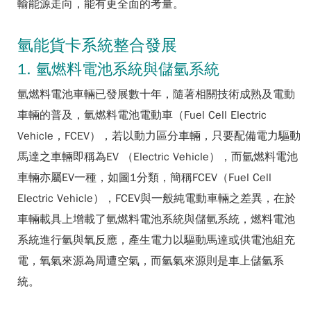
輸能源走向，能有更全面的考量。
氫能貨卡系統整合發展
1. 氫燃料電池系統與儲氫系統
氫燃料電池車輛已發展數十年，隨著相關技術成熟及電動
車輛的普及，氫燃料電池電動車（Fuel Cell Electric
Vehicle，FCEV），若以動力區分車輛，只要配備電力驅動
馬達之車輛即稱為EV （Electric Vehicle），而氫燃料電池
車輛亦屬EV一種，如圖1分類，簡稱FCEV（Fuel Cell
Electric Vehicle），FCEV與一般純電動車輛之差異，在於
車輛載具上增載了氫燃料電池系統與儲氫系統，燃料電池
系統進行氫與氧反應，產生電力以驅動馬達或供電池組充
電，氧氣來源為周遭空氣，而氫氣來源則是車上儲氫系
統。