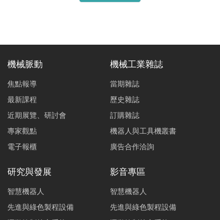
機械脈動
機械工業雜誌
焦點報導
當期雜誌
最新課程
歷史雜誌
近期展覽、研討會
訂購雜誌
專家觀點
機器人與工具機叢書
電子報櫃
廣告合作洽詢
研究與發展
影音專區
智慧機器人
智慧機器人
先進與綠色製程設備
先進與綠色製程設備