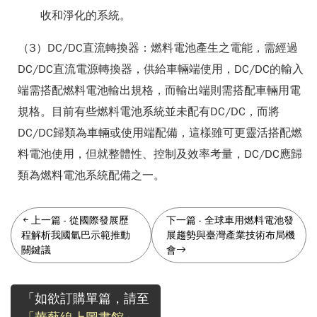
收和淨化的系統。
（3）DC/DC直流轉換器：燃料電池產生之電能，需經過
DC/DC直流電源轉換器，供給車輛端使用，DC/DC的輸入
端需搭配燃料電池輸出規格，而輸出端則需搭配車輛用電
規格。目前有些燃料電池系統並未配有DC/DC，而將
DC/DC歸類為車輛或使用端配備，這樣雖可更靈活搭配燃
料電池使用，但就整體性、控制及效率考量，DC/DC應歸
類為燃料電池系統配備之一。
上一篇
-
從國際發展歷
下一篇
-
全球車用燃料電池發
程解析我國氫巴示範推動
展趨勢與臺灣產業技術布局機
關鍵議
會
「如欲訂購單篇，請至