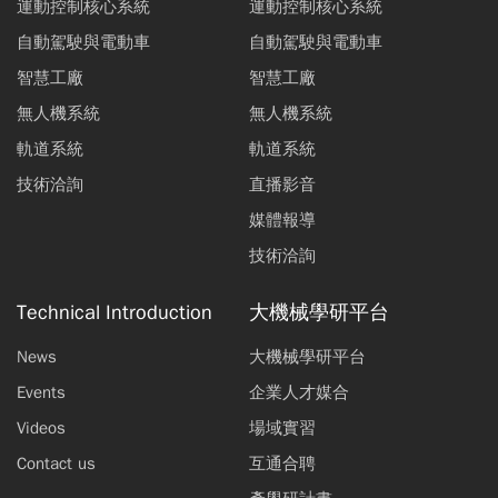
運動控制核心系統
運動控制核心系統
自動駕駛與電動車
自動駕駛與電動車
智慧工廠
智慧工廠
無人機系統
無人機系統
軌道系統
軌道系統
技術洽詢
直播影音
媒體報導
技術洽詢
Technical Introduction
大機械學研平台
News
大機械學研平台
Events
企業人才媒合
Videos
場域實習
Contact us
互通合聘