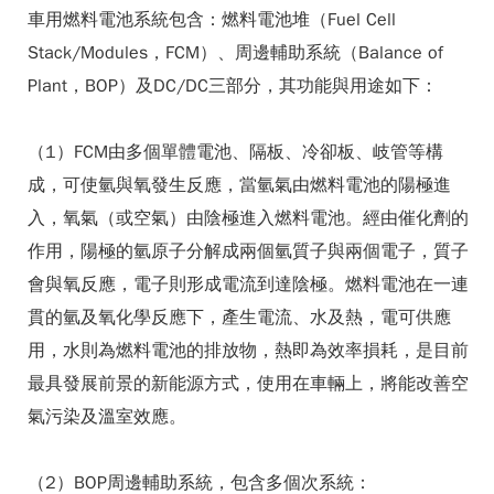
車用燃料電池系統包含：燃料電池堆（Fuel Cell
Stack/Modules，FCM）、周邊輔助系統（Balance of
Plant，BOP）及DC/DC三部分，其功能與用途如下：
（1）FCM由多個單體電池、隔板、冷卻板、岐管等構
成，可使氫與氧發生反應，當氫氣由燃料電池的陽極進
入，氧氣（或空氣）由陰極進入燃料電池。經由催化劑的
作用，陽極的氫原子分解成兩個氫質子與兩個電子，質子
會與氧反應，電子則形成電流到達陰極。燃料電池在一連
貫的氫及氧化學反應下，產生電流、水及熱，電可供應
用，水則為燃料電池的排放物，熱即為效率損耗，是目前
最具發展前景的新能源方式，使用在車輛上，將能改善空
氣污染及溫室效應。
（2）BOP周邊輔助系統，包含多個次系統：