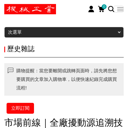
0
暫停
次選單
歷史雜誌
購物提醒：當您要離開或跳轉頁面時，請先將您想
要購買的文章加入購物車，以便快速紀錄完成購買
流程!
立即訂閱
市場前線｜全廠擾動源追溯技