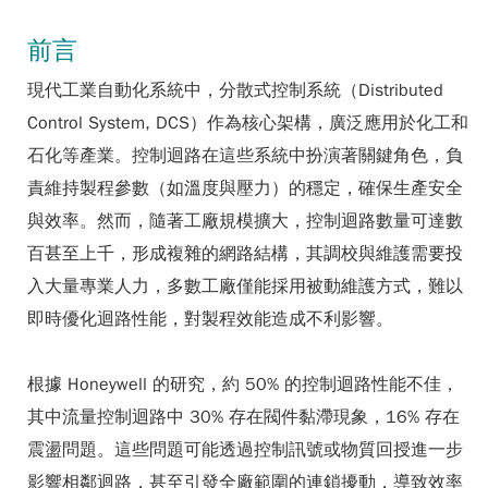
前言
現代工業自動化系統中，分散式控制系統（Distributed
Control System, DCS）作為核心架構，廣泛應用於化工和
石化等產業。控制迴路在這些系統中扮演著關鍵角色，負
責維持製程參數（如溫度與壓力）的穩定，確保生產安全
與效率。然而，隨著工廠規模擴大，控制迴路數量可達數
百甚至上千，形成複雜的網路結構，其調校與維護需要投
入大量專業人力，多數工廠僅能採用被動維護方式，難以
即時優化迴路性能，對製程效能造成不利影響。
根據 Honeywell 的研究，約 50% 的控制迴路性能不佳，
其中流量控制迴路中 30% 存在閥件黏滯現象，16% 存在
震盪問題。這些問題可能透過控制訊號或物質回授進一步
影響相鄰迴路，甚至引發全廠範圍的連鎖擾動，導致效率