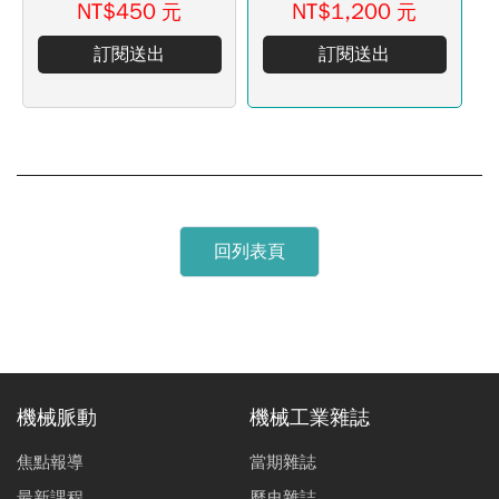
NT$450
NT$1,200
元
元
訂閱送出
訂閱送出
回列表頁
機械脈動
機械工業雜誌
焦點報導
當期雜誌
最新課程
歷史雜誌