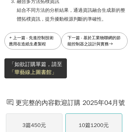
融合多方法拓樸資訊
結合不同方法的分析結果，通過資訊融合生成新的整
體拓樸資訊，提升擾動根源判斷的準確性。
上一篇
-
先進控制技術
下一篇
-
基於工業物聯網的節
應用在造紙生產製程
能控制器之設計與實務
「如欲訂購單篇，請至
「華藝線上圖書館」
更完整的內容歡迎訂購 2025年04月號
3篇450元
10篇1200元