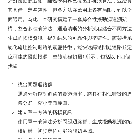
針對擾動源追溯，雖然學術界已提出多種演算法，並證實
其具備一定準確性，但各方法在應用上各有局限，難以全
面適用。為此，本研究構建了一套綜合性擾動源追溯架
構，整合多種演算法，通過清晰的分析流程結合不同方法
生成的拓樸資訊，提升結果的可靠性與準確性。該架構系
統化處理控制迴路的震盪特徵，能快速篩選問題迴路並定
位可能的擾動根源。整體流程如圖1所示，包括以下四個
步驟：
找出問題迴路群
通過分析控制迴路的震盪頻率，將具有相似特徵的迴
路分群，縮小問題範圍。
建立單一方法的拓樸資訊
使用單一演算法分析問題迴路群，生成擾動根源的拓
樸結構，初步定位可能的問題區域。