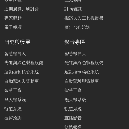
近期展覽、研討會
訂購雜誌
專家觀點
機器人與工具機叢書
電子報櫃
廣告合作洽詢
研究與發展
影音專區
智慧機器人
智慧機器人
先進與綠色製程設備
先進與綠色製程設備
運動控制核心系統
運動控制核心系統
自動駕駛與電動車
自動駕駛與電動車
智慧工廠
智慧工廠
無人機系統
無人機系統
軌道系統
軌道系統
技術洽詢
直播影音
媒體報導