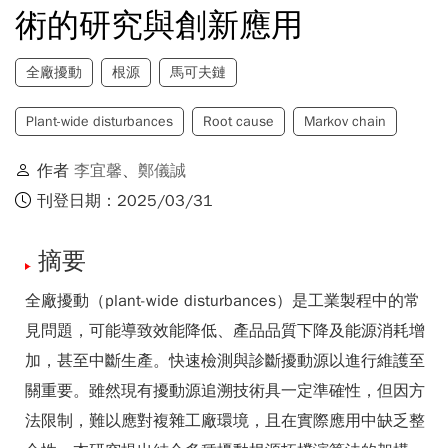
術的研究與創新應用
全廠擾動
根源
馬可夫鏈
Plant-wide disturbances
Root cause
Markov chain
作者
李宜馨
、
鄭儀誠
刊登日期：2025/03/31
摘要
全廠擾動（plant-wide disturbances）是工業製程中的常
見問題，可能導致效能降低、產品品質下降及能源消耗增
加，甚至中斷生產。快速檢測與診斷擾動源以進行維護至
關重要。雖然現有擾動源追溯技術具一定準確性，但因方
法限制，難以應對複雜工廠環境，且在實際應用中缺乏整