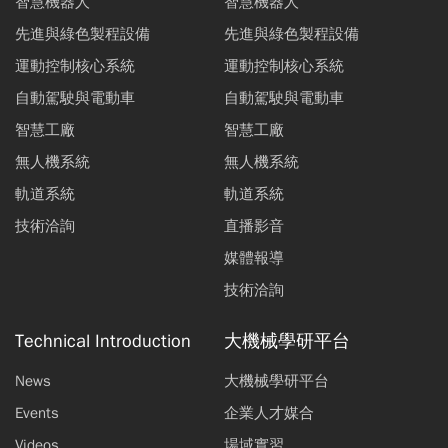
智慧機器人
智慧機器人
先進與綠色製程設備
先進與綠色製程設備
運動控制核心系統
運動控制核心系統
自動駕駛與電動車
自動駕駛與電動車
智慧工廠
智慧工廠
無人機系統
無人機系統
軌道系統
軌道系統
技術洽詢
直播影音
媒體報導
技術洽詢
Technical Introduction
大機械學研平台
News
大機械學研平台
Events
企業人才媒合
Videos
場域實習