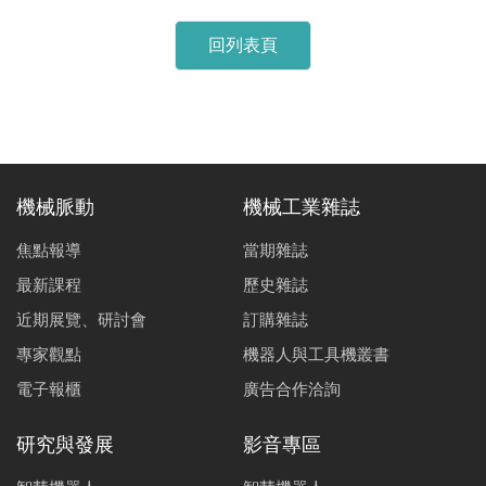
回列表頁
機械脈動
機械工業雜誌
焦點報導
當期雜誌
最新課程
歷史雜誌
近期展覽、研討會
訂購雜誌
專家觀點
機器人與工具機叢書
電子報櫃
廣告合作洽詢
研究與發展
影音專區