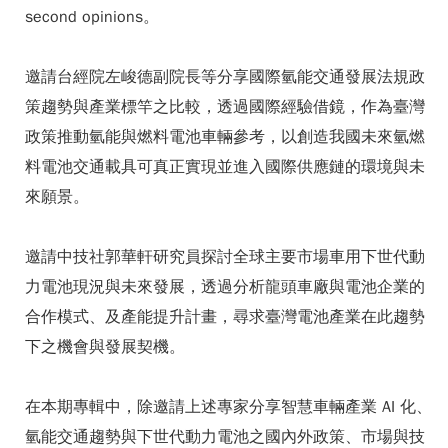
second opinions。
邀請台經院左峻德副院長等分享國際氫能交通發展法規政
策趨勢與產業標竿之比較，透過國際經驗借鏡，作為臺灣
政策推動氫能與燃料電池車輛參考，以創造我國未來氫燃
料電池交通載具可真正實現並進入國際供應鏈的環境與未
來願景。
邀請中技社郭華軒研究員探討全球主要市場車用下世代動
力電池現況與未來發展，透過分析龍頭車廠與電池企業的
合作模式、及產能提升計畫，尋求臺灣電池產業在此趨勢
下之機會與發展契機。
在本期專輯中，除邀請上述專家分享智慧車輛產業 AI 化、
氫能交通趨勢與下世代動力電池之國內外政策、市場與技