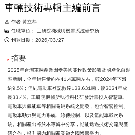
車輛技術專輯主編前言
作者
黃立恭
任職單位： 工研院機械與機電系統研究所
刊登日期：2026/03/27
摘要
2025年台灣車輛產業因受美國關稅政策影響及國產化自製
率新制，全年銷售量約在41.4萬輛左右，較2024年下滑
約9.5%；但純電動車登記數達128,631輛，較2024年成
長33.4%。工研院機械所執行科技研發計畫投入智慧車、
電動車與氫能車等相關關鍵系統之開發，包含智駕控制、
電動車動力與電力系統、線傳控制、以及氫能車載次系
統。相關產出將於本專輯中分享，期能透過技術交流與產
研合作，提升國內相關產業鏈之國際競爭力。