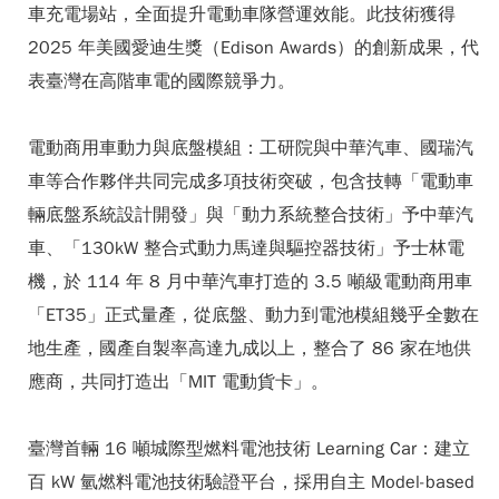
車充電場站，全面提升電動車隊營運效能。此技術獲得
2025 年美國愛迪生獎（Edison Awards）的創新成果，代
表臺灣在高階車電的國際競爭力。
電動商用車動力與底盤模組：工研院與中華汽車、國瑞汽
車等合作夥伴共同完成多項技術突破，包含技轉「電動車
輛底盤系統設計開發」與「動力系統整合技術」予中華汽
車、「130kW 整合式動力馬達與驅控器技術」予士林電
機，於 114 年 8 月中華汽車打造的 3.5 噸級電動商用車
「ET35」正式量產，從底盤、動力到電池模組幾乎全數在
地生產，國產自製率高達九成以上，整合了 86 家在地供
應商，共同打造出「MIT 電動貨卡」。
臺灣首輛 16 噸城際型燃料電池技術 Learning Car：建立
百 kW 氫燃料電池技術驗證平台，採用自主 Model-based