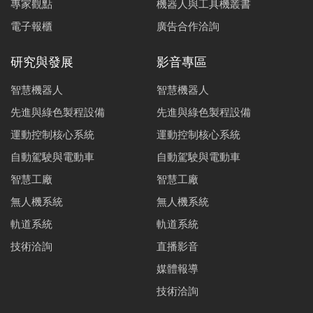
專家觀點
機器人與工具機叢書
電子報櫃
廣告合作洽詢
研究與發展
影音專區
智慧機器人
智慧機器人
先進與綠色製程設備
先進與綠色製程設備
運動控制核心系統
運動控制核心系統
自動駕駛與電動車
自動駕駛與電動車
智慧工廠
智慧工廠
無人機系統
無人機系統
軌道系統
軌道系統
技術洽詢
直播影音
媒體報導
技術洽詢