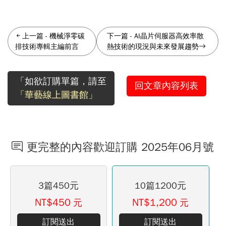
上一篇
-
機械淨零碳
下一篇
-
AI晶片伺服器高效率散
排技術專輯主編前言
熱技術的現況與未來發展趨勢
「如欲訂購單篇，請至
回文章內容列表
「華藝線上圖書館」
更完整的內容歡迎訂購 2025年06月號
3篇450元
10篇1200元
NT$450
NT$1,200
元
元
訂閱送出
訂閱送出