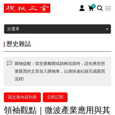
0
暫停
次選單
歷史雜誌
購物提醒：當您要離開或跳轉頁面時，請先將您想
要購買的文章加入購物車，以便快速紀錄完成購買
流程!
回文章內容列表
立即訂閱
領袖觀點｜微波產業應用與其