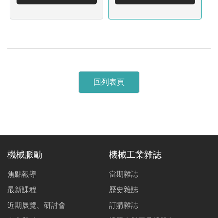
回列表頁
機械脈動
機械工業雜誌
焦點報導
當期雜誌
最新課程
歷史雜誌
近期展覽、研討會
訂購雜誌