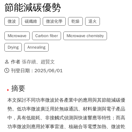
節能減碳優勢
微波
碳纖維
微波化學
乾燥
退火
Microwave
Carbon fiber
Microwave chemistry
Drying
Annealing
作者
張存續
、
趙賢文
刊登日期：2025/06/01
摘要
本文探討不同功率微波於各產業中的應用與其節能減碳優
勢。低功率微波廣泛用於無線通訊、材料量測與電子產品
中，具有低能耗、非接觸式偵測與快速響應等特性；而高
功率微波則應用於軍事雷達、核融合等電漿加熱、微波乾