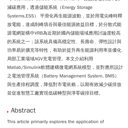
減碳應用，透過儲能系統（Energy Storage
Systems,ESS） 平滑化再生能源波動，並於用電尖峰時釋
放電能，達成削峰填谷與最佳能源效益目標，於分散式能
源電網架構中VRB為近期於國內儲能場域應用討論度較高
的系統之一；該系統具備高穩定性、長壽命、彈性設計與
功率易於擴充等特性，有助於提升再生能源利用率並優化
局部工業場域AGV充電管理。本文介紹利用
Matlab/Simulink軟體建構微電網系統模型，並對應所設計
之電池管理系統（Battery Management System, BMS）
與生產排程調度，降低對市電依賴，以期有效減少碳排放
並促進智慧工廠實現低碳轉型與淨零碳排目標。
Abstract
This article primarily explores the application of