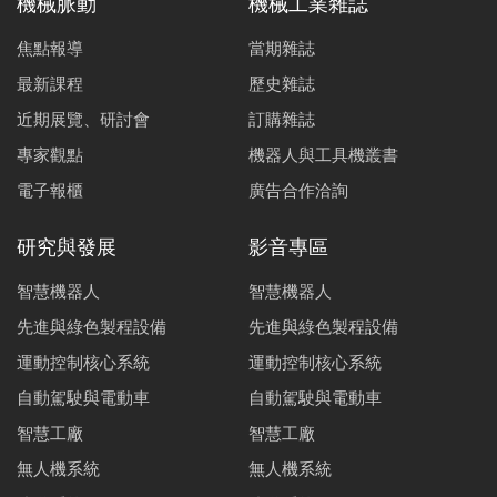
機械脈動
機械工業雜誌
焦點報導
當期雜誌
最新課程
歷史雜誌
近期展覽、研討會
訂購雜誌
專家觀點
機器人與工具機叢書
電子報櫃
廣告合作洽詢
研究與發展
影音專區
智慧機器人
智慧機器人
先進與綠色製程設備
先進與綠色製程設備
運動控制核心系統
運動控制核心系統
自動駕駛與電動車
自動駕駛與電動車
智慧工廠
智慧工廠
無人機系統
無人機系統