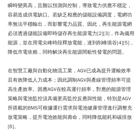
瞬時變異高，且難以預測與控制，導致電力供應不穩定，
容易造成供電缺口。若缺乏相應的儲能設備調度，電網功
率無法平穩輸出，而影響電力品質。因此，再生能源電網
必須透過儲能設備即時儲存再生能源電力[2][3]，作為備用
能源，並在用電尖峰時段釋放電能，達到削峰填谷[4][5]，
降低市電依賴，同時解決再生能源間歇性發電的問題。
在智慧工廠與自動化物流工業，AGV已成為提升運輸效率
且有效降低人力成本；因此調制AGV與產線管理頻率可提
高生產效率。因應AGV在較高運行頻率，對應的能源管理
策略與電池監控須具備更高監控反應與性能，特別是AGV
所搭載的BMS可根據運行需求與電池健康管理進行調整充
放電策略，提升電池效能與壽命，同時降低能耗和碳排放
[6]。