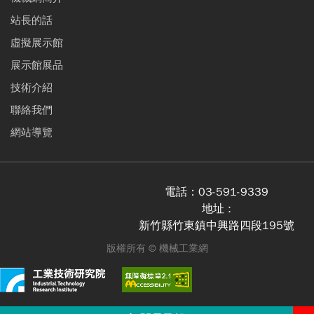
站長的話
虛擬展示館
展示館展品
技術介紹
聯絡我們
網站導覽
電話：
03-591-9339
地址 :
新竹縣竹東鎮中興路四段195號
版權所有 ©
機械工業網