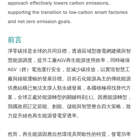
approach effectively lowers carbon emissions,
supporting the transition to low-carbon smart factories
and net-zero emission goals.
前言
淨零碳排是全球的共同目標，透過區域型微電網建構與智
慧能源調度，提升工廠AGV再生能源使用效率，同時確保
AGV（鋰）電池運行安全，並減少碳排放，以實現智慧工
廠與綠能運輸的發展目標。目前石化能源為主的傳統能源
供應結構已無法支撐人類永續發展，各國積極尋找替代方
案，全球正處於能源轉型的關鍵時刻[1]。因應能源轉型，
我國政府訂定節能、創能、儲能與智慧整合四大策略，致
力提升綠色再生能源發電穿透率。
然而，再生能源因應自然環境具間歇性的特質，發電功率