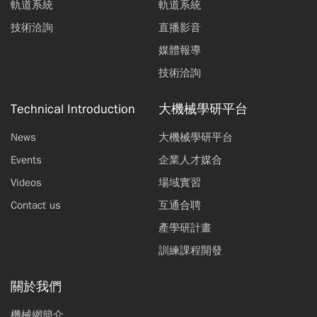
軌道系統
軌道系統
技術洽詢
直播影音
媒體報導
技術洽詢
Technical Introduction
大機械學研平台
News
大機械學研平台
Events
企業人才媒合
Videos
場域實習
Contact us
互通合聘
產學研計畫
訓練課程開發
關於我們
機械網簡介