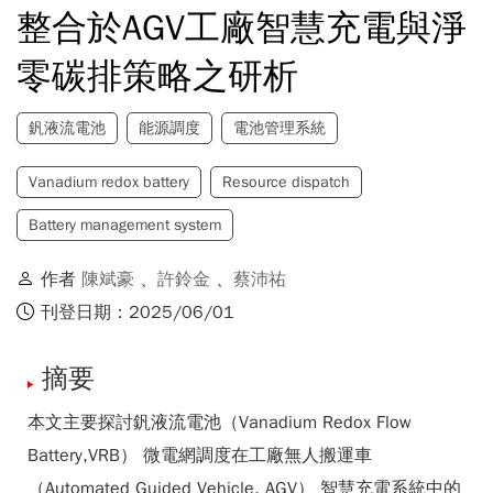
整合於AGV工廠智慧充電與淨
零碳排策略之研析
釩液流電池
能源調度
電池管理系統
Vanadium redox battery
Resource dispatch
Battery management system
作者
陳斌豪
、
許鈴金
、
蔡沛祐
刊登日期：2025/06/01
摘要
本文主要探討釩液流電池（Vanadium Redox Flow
Battery,VRB） 微電網調度在工廠無人搬運車
（Automated Guided Vehicle, AGV） 智慧充電系統中的