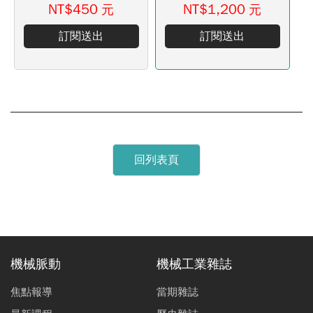
NT$450
NT$1,200
元
元
訂閱送出
訂閱送出
回列表頁
機械脈動
機械工業雜誌
焦點報導
當期雜誌