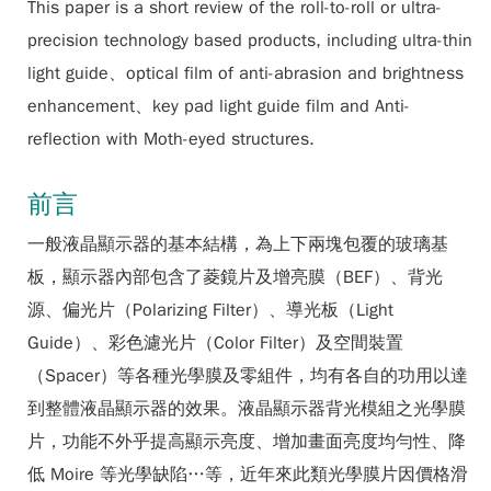
This paper is a short review of the roll-to-roll or ultra-
precision technology based products, including ultra-thin
light guide、optical film of anti-abrasion and brightness
enhancement、key pad light guide film and Anti-
reflection with Moth-eyed structures.
前言
一般液晶顯示器的基本結構，為上下兩塊包覆的玻璃基
板，顯示器內部包含了菱鏡片及增亮膜（BEF）、背光
源、偏光片（Polarizing Filter）、導光板（Light
Guide）、彩色濾光片（Color Filter）及空間裝置
（Spacer）等各種光學膜及零組件，均有各自的功用以達
到整體液晶顯示器的效果。液晶顯示器背光模組之光學膜
片，功能不外乎提高顯示亮度、增加畫面亮度均勻性、降
低 Moire 等光學缺陷…等，近年來此類光學膜片因價格滑