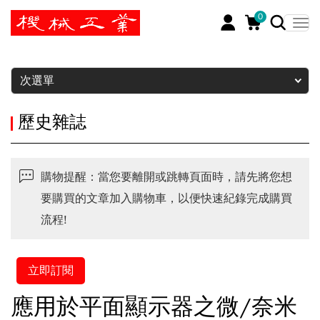
0
暫停
次選單
歷史雜誌
購物提醒：當您要離開或跳轉頁面時，請先將您想
要購買的文章加入購物車，以便快速紀錄完成購買
流程!
立即訂閱
應用於平面顯示器之微/奈米