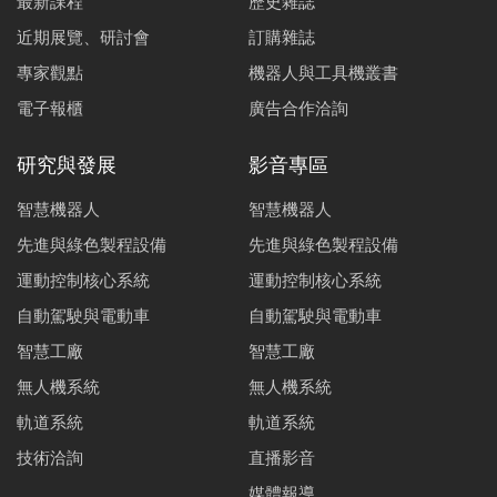
最新課程
歷史雜誌
近期展覽、研討會
訂購雜誌
專家觀點
機器人與工具機叢書
電子報櫃
廣告合作洽詢
研究與發展
影音專區
智慧機器人
智慧機器人
先進與綠色製程設備
先進與綠色製程設備
運動控制核心系統
運動控制核心系統
自動駕駛與電動車
自動駕駛與電動車
智慧工廠
智慧工廠
無人機系統
無人機系統
軌道系統
軌道系統
技術洽詢
直播影音
媒體報導