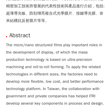
精密加工技術所發展的代表性技術與產品進行介紹，包括:
超薄導光板、防刮增亮複合式光學膜片、按鍵導光膜、奈
米結構抗反射膜片等等。
Abstract
The micro/nano structured films play important roles in
the development of display, of which the mass
production technology is based on ultra-precision
machining and roll-to-roll forming. To apply the related
technologies in different sizes, the factories need to
develop more flexible, low cost, and better performance
technology platform. In Taiwan, the collaboration with
government and private companies has helped ITRI
develop several key components in process and design.