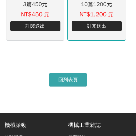
3篇450元
10篇1200元
NT$450
NT$1,200
元
元
訂閱送出
訂閱送出
回列表頁
機械脈動
機械工業雜誌