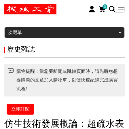
0
暫停
次選單
歷史雜誌
購物提醒：當您要離開或跳轉頁面時，請先將您想
要購買的文章加入購物車，以便快速紀錄完成購買
流程!
立即訂閱
仿生技術發展概論：超疏水表