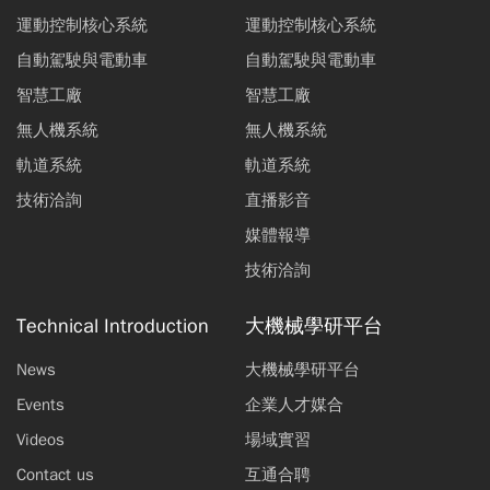
運動控制核心系統
運動控制核心系統
自動駕駛與電動車
自動駕駛與電動車
智慧工廠
智慧工廠
無人機系統
無人機系統
軌道系統
軌道系統
技術洽詢
直播影音
媒體報導
技術洽詢
Technical Introduction
大機械學研平台
News
大機械學研平台
Events
企業人才媒合
Videos
場域實習
Contact us
互通合聘