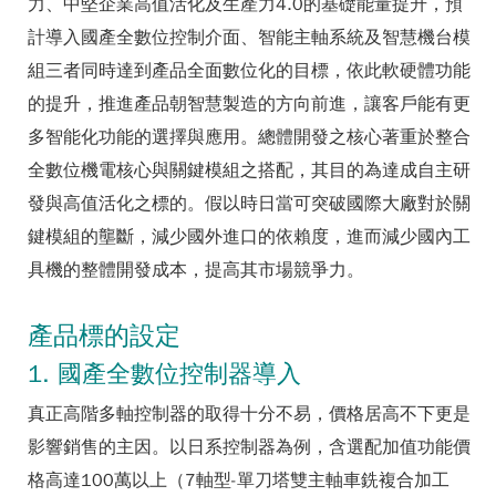
力、中堅企業高值活化及生產力4.0的基礎能量提升，預
計導入國產全數位控制介面、智能主軸系統及智慧機台模
組三者同時達到產品全面數位化的目標，依此軟硬體功能
的提升，推進產品朝智慧製造的方向前進，讓客戶能有更
多智能化功能的選擇與應用。總體開發之核心著重於整合
全數位機電核心與關鍵模組之搭配，其目的為達成自主研
發與高值活化之標的。假以時日當可突破國際大廠對於關
鍵模組的壟斷，減少國外進口的依賴度，進而減少國內工
具機的整體開發成本，提高其市場競爭力。
產品標的設定
1. 國產全數位控制器導入
真正高階多軸控制器的取得十分不易，價格居高不下更是
影響銷售的主因。以日系控制器為例，含選配加值功能價
格高達100萬以上（7軸型-單刀塔雙主軸車銑複合加工