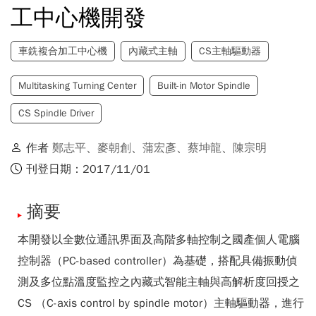
工中心機開發
車銑複合加工中心機
內藏式主軸
CS主軸驅動器
Multitasking Turning Center
Built-in Motor Spindle
CS Spindle Driver
作者
鄭志平
、
麥朝創
、
蒲宏彥
、
蔡坤龍
、
陳宗明
刊登日期：2017/11/01
摘要
本開發以全數位通訊界面及高階多軸控制之國產個人電腦
控制器（PC-based controller）為基礎，搭配具備振動偵
測及多位點溫度監控之內藏式智能主軸與高解析度回授之
CS （C-axis control by spindle motor）主軸驅動器，進行