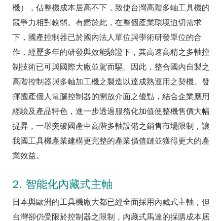
機），佔整機成本居高不下，致使台灣高階多軸工具機的
競爭力相對較弱。有鑑於此，在整個產業環境迫切需求
下，國產控制器已於國內法人單位與學術研發單位的合
作，經歷多年的研發與效能驗證下，其高速高精之多軸控
制技術已可與國際大廠並駕而驅。因此，整合國內自製之
高階控制器與多軸加工機之製造以達成熟運用之契機。發
揮國產個人電腦控制器的開放介面之優點，結合企業應用
經驗及產品特色，進一步透過服務化加值使整機售價大幅
提昇，一舉突破國產中高階多軸設備之銷售市場限制，讓
我國工具機產業建構更完整的產業價值鏈並獲得更大的產
業效益。
2. 智能化內藏式主軸
日本與歐洲的工具機廠大都已經全面採用內藏式主軸，但
台灣卻仍受限於控制器之限制，內藏式馬達的採購成本居