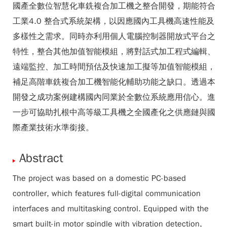
國產全數位智慧化車銑複合加工機之整合開發，期能符合
工業4.0 整合式系統架構，以因應國內工具機高速性能及
多樣性之需求。同時亦利用個人電腦控制器開放式平台之
特性，整合其他加值智能模組，將對話式加工程式編輯、
遠端監控、加工時間預估及快速加工擬等加值智能模組，
補足高階車銑複合加工機智能化輔助功能之缺口。透過本
開發之成功案例建構國內同業於全數位系統應用信心。進
一步可協助扎根中高等級工具機之全國產化之供應鏈與國
際產業技術水準銜接。
Abstract
The project was based on a domestic PC-based
controller, which features full-digital communication
interfaces and multitasking control. Equipped with the
smart built-in motor spindle with vibration detection,