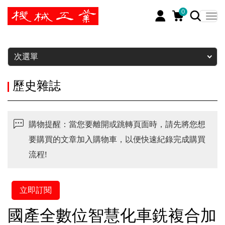
0
暫停
次選單
歷史雜誌
購物提醒：當您要離開或跳轉頁面時，請先將您想
要購買的文章加入購物車，以便快速紀錄完成購買
流程!
立即訂閱
國產全數位智慧化車銑複合加