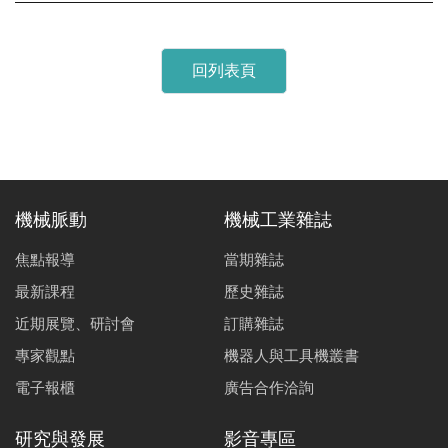
回列表頁
機械脈動
機械工業雜誌
焦點報導
當期雜誌
最新課程
歷史雜誌
近期展覽、研討會
訂購雜誌
專家觀點
機器人與工具機叢書
電子報櫃
廣告合作洽詢
研究與發展
影音專區