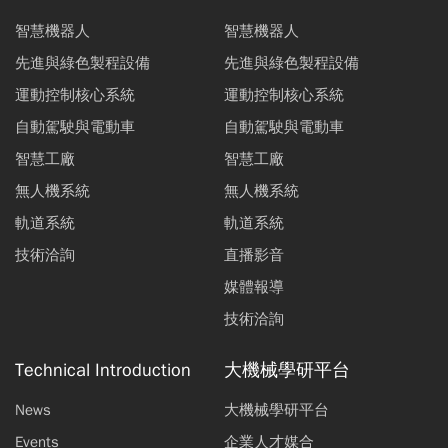
智慧機器人
智慧機器人
先進與綠色製程設備
先進與綠色製程設備
運動控制核心系統
運動控制核心系統
自動駕駛與電動車
自動駕駛與電動車
智慧工廠
智慧工廠
無人機系統
無人機系統
軌道系統
軌道系統
技術洽詢
直播影音
媒體報導
技術洽詢
Technical Introduction
大機械學研平台
News
大機械學研平台
Events
企業人才媒合