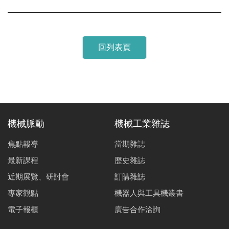
回列表頁
機械脈動
機械工業雜誌
焦點報導
當期雜誌
最新課程
歷史雜誌
近期展覽、研討會
訂購雜誌
專家觀點
機器人與工具機叢書
電子報櫃
廣告合作洽詢