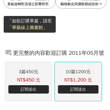
基板旋轉對流場之影響研究
驅物氣化與擴散模組技術
「如欲訂購單篇，請至
「華藝線上圖書館」
更完整的內容歡迎訂購 2011年05月號
3篇450元
10篇1200元
NT$450
NT$1,200
元
元
訂閱送出
訂閱送出