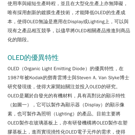
使用率與縮短生產時程，並且在大型化生產上亦無障礙，
唯有採用創新的鍍膜生產技術，才能降低OLED的生產成
本，使得OLED無論是應用在Display或Lighting上，可以與
現有之產品相互競爭，以儘早將OLED相關產品推進到商品
化的階段。
OLED的優異特性
OLED（Organic Light Emitting Diode）的優異特性，在
1987年被Kodak的鄧青雲博士與Steven A. Van Slyke博士
研究發現後，使得大家開始關注並投入OLED的研究。
OLED是屬於自發光的有機材料，具有高對比的顯示特性
（如圖一），它可以製作為顯示器（Display）的顯示像
素，也可製作為照明（Lighting）的產品。目前主要將
OLED製作在玻璃基板上，亦有研發機構將OLED製作在塑
膠基板上，進而實現撓性化OLED電子元件的需求，使得