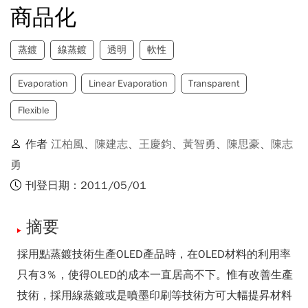
商品化
蒸鍍
線蒸鍍
透明
軟性
Evaporation
Linear Evaporation
Transparent
Flexible
作者
江柏風
、
陳建志
、
王慶鈞
、
黃智勇
、
陳思豪
、
陳志
勇
刊登日期：2011/05/01
摘要
採用點蒸鍍技術生產OLED產品時，在OLED材料的利用率
只有3％，使得OLED的成本一直居高不下。惟有改善生產
技術，採用線蒸鍍或是噴墨印刷等技術方可大幅提昇材料