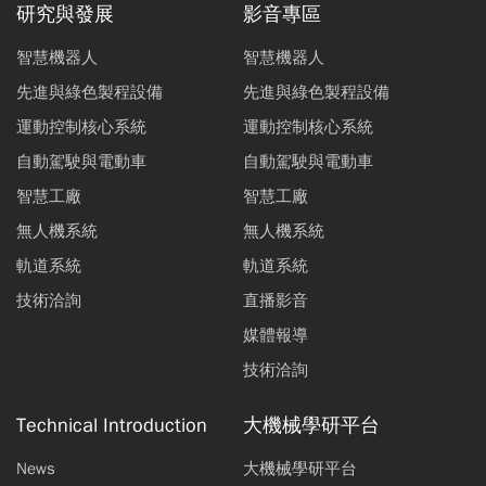
研究與發展
影音專區
智慧機器人
智慧機器人
先進與綠色製程設備
先進與綠色製程設備
運動控制核心系統
運動控制核心系統
自動駕駛與電動車
自動駕駛與電動車
智慧工廠
智慧工廠
無人機系統
無人機系統
軌道系統
軌道系統
技術洽詢
直播影音
媒體報導
技術洽詢
Technical Introduction
大機械學研平台
News
大機械學研平台