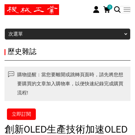
0
暫停
次選單
歷史雜誌
購物提醒：當您要離開或跳轉頁面時，請先將您想
要購買的文章加入購物車，以便快速紀錄完成購買
流程!
立即訂閱
創新OLED生產技術加速OLED