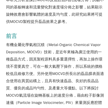
本研究分析並探討MOCVD反應腔體內的流場分佈，試驗不
同的基板轉速和流量變化對速度場分佈之影響，結果顯示
旋轉效應會影響氣體的速度及均勻度，此研究結果將可提
供MOCVD製程提升磊晶效果之參考。
前言
有機金屬化學氣相沉積（Metal-Organic Chemical Vapor
Deposition, MOCVD）技術，是近年來極為廣泛使用的一
種磊晶方式，因其製程原料具多重選擇性，再加上操作環
境不需要真空，可在一般大氣壓下操作，所以系統的價格
較低且維修方便。另外使用MOCVD所長出的磊晶膜表面適
合使用在異質結構上，且具有快速磊晶、良好的長晶品
質、優良的成品均勻性、及產量大等優點。以下將探討
MOCVD氣流場在旋轉基板上的速度分佈，藉由粒子影像測
速儀（Particle Image Velocimeter, PIV）來量測反應腔體