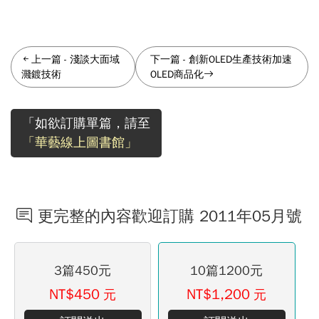
上一篇
-
淺談大面域
下一篇
-
創新OLED生產技術加速
濺鍍技術
OLED商品化
「如欲訂購單篇，請至
「華藝線上圖書館」
更完整的內容歡迎訂購 2011年05月號
3篇450元
10篇1200元
NT$450
NT$1,200
元
元