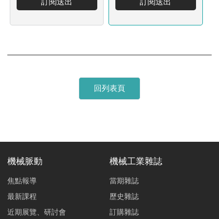
訂閱送出
訂閱送出
回列表頁
機械脈動
機械工業雜誌
焦點報導
當期雜誌
最新課程
歷史雜誌
近期展覽、研討會
訂購雜誌