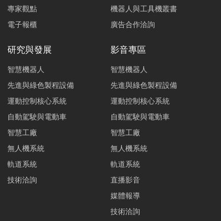
專家觀點
機器人與工具機叢書
電子報櫃
廣告合作洽詢
研究與發展
影音專區
智慧機器人
智慧機器人
先進與綠色製程設備
先進與綠色製程設備
運動控制核心系統
運動控制核心系統
自動駕駛與電動車
自動駕駛與電動車
智慧工廠
智慧工廠
無人機系統
無人機系統
軌道系統
軌道系統
技術洽詢
直播影音
媒體報導
技術洽詢