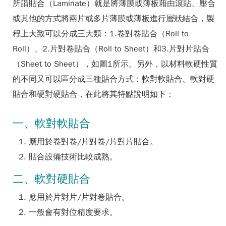
所謂貼合（Laminate）就是將薄膜或薄板藉由滾貼、壓合
或其他的方式將兩片或多片薄膜或薄板進行層狀結合，製
程上大致可以分成三大類：1.卷對卷貼合（Roll to
Roll）、2.片對卷貼合（Roll to Sheet）和3.片對片貼合
（Sheet to Sheet），如圖1所示。另外，以材料軟硬性質
的不同又可以區分成三種貼合方式：軟對軟貼合、軟對硬
貼合和硬對硬貼合，在此將其特點說明如下：
一、軟對軟貼合
應用於卷對卷/片對卷/片對片貼合。
貼合設備技術比較成熟。
二、軟對硬貼合
應用於片對片/片對卷貼合。
一般會有對位精度要求。