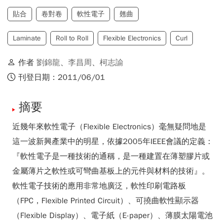
貼合
卷對卷
軟性電子
翹曲
Laminate
Roll to Roll
Flexible Electronics
Curl
作者
劉錦龍
、
李昌周
、
柯志諭
刊登日期：2011/06/01
摘要
近幾年來軟性電子（Flexible Electronics）毫無疑問地是
這一波新興產業中的明星，依據2005年IEEE會議的定義：
『軟性電子是一種技術的通稱，是一種建置在薄塑膠片或
金屬薄片之軟性或可彎曲基板上的元件與材料的技術』。
軟性電子技術的應用非常地廣泛，軟性印刷電路板
（FPC，Flexible Printed Circuit）、可撓曲軟性顯示器
（Flexible Display）、電子紙（E-paper）、薄膜太陽電池