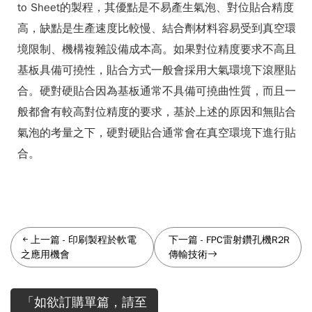
to Sheet的製程，其優點是不易產生氣泡、對位貼合精度
高，缺點是生產速度比較慢、結合劑材料容易受到真空環
境限制、機構複雜設備成本高。如果對位精度要求不高且
基板具備可撓性，貼合方式一般會採用大氣環境下滾壓貼
合。硬對硬貼合因為基板通常不具備可撓曲性質，而且一
般都會有較高對位精度的要求，基於上述的原因和無貼合
氣泡的考量之下，硬對硬貼合通常會在真空環境下進行貼
合。
上一篇
-
印刷製程於軟電
下一篇
-
FPC雷射鑽孔機R2R
之應用機會
傳輸技術
「如欲訂購單篇，請至