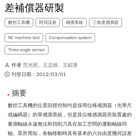
差補償器研製
數控工具機
阿貝誤差
補償系統
三角度感測器
NC machine tool
Compensation system
Three-angle sensor
作者
范光照
、
王志雄
、
王綜漢
刊登日期：2012/03/01
摘要
數控工具機的位置回授控制均是採用位移感測器（光學尺
或編碼器）的單感測系統，但是其位移感測器所裝置處的
量測軸線永遠無法和切削刀具在加工空間的運動軸線同
軸。眾所周知，各軸移動時具有基本的六自由度幾何誤差