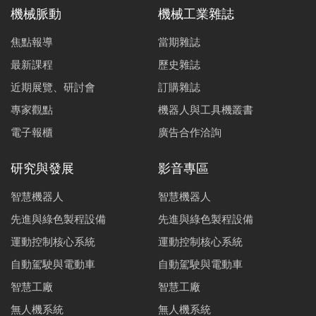
機械脈動
機械工業雜誌
焦點報導
當期雜誌
最新課程
歷史雜誌
近期展覽、研討會
訂購雜誌
專家觀點
機器人與工具機叢書
電子報櫃
廣告合作洽詢
研究與發展
影音專區
智慧機器人
智慧機器人
先進與綠色製程設備
先進與綠色製程設備
運動控制核心系統
運動控制核心系統
自動駕駛與電動車
自動駕駛與電動車
智慧工廠
智慧工廠
無人機系統
無人機系統