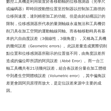
數控工具機是利用裝置於各移動軸的位移感測器（光學尺
或編碼器）即時回授動態位置至控制器以控制加工路徑的
位移與速度，達到精密加工的功能。但是由於結構設計的
限制，位移感測器所代表的量測軸線永遠無法和工具機切
削刀具在加工空間的運動軸線同軸。而各軸移動時具有基
本的六自由度誤差（3個線性，3個角度），又稱為工具機
的幾何誤差（Geometric errors）。此誤差量造成實際切削
點位置和位移感測器所顯示的位置值不同，由角度誤差所
造成的偏位即所謂的阿貝誤差（Abbé Error）。而一台三
軸工具機共有21項幾何誤差，組合各誤差分量在加工體積
中則產生空間體積誤差（Volumetric error），其中偏角誤
差更會因阿貝原理而放大，是定位誤差來源中主要的成
因。