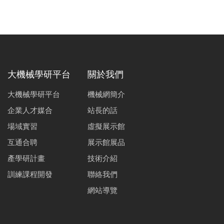
大機械學研平台
關於我們
大機械學研平台
機械網簡介
企業人才媒合
站長的話
場域實習
虛擬展示館
互通合聘
展示館展品
產學研計畫
技術介紹
訓練課程開發
聯絡我們
網站導覽