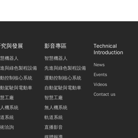
研究與發展
影音專區
Technical
Introduction
慧機器人
智慧機器人
News
進與綠色製程設備
先進與綠色製程設備
Events
動控制核心系統
運動控制核心系統
Videos
動駕駛與電動車
自動駕駛與電動車
Contact us
慧工廠
智慧工廠
人機系統
無人機系統
道系統
軌道系統
術洽詢
直播影音
媒體報導