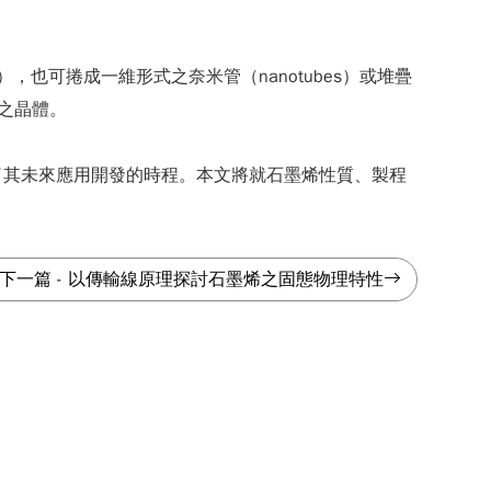
），也可捲成一維形式之奈米管（nanotubes）或堆疊
式之晶體。
了其未來應用開發的時程。本文將就石墨烯性質、製程
下一篇
-
以傳輸線原理探討石墨烯之固態物理特性