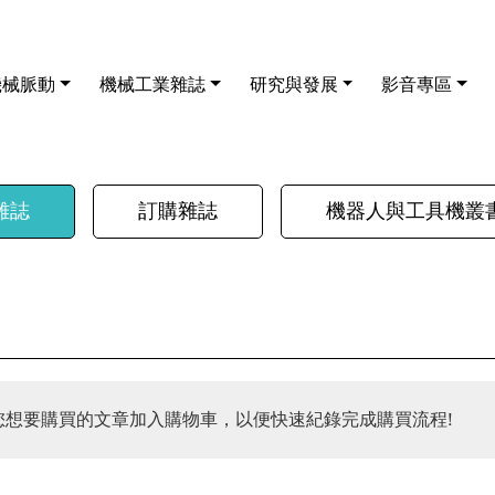
機械脈動
機械工業雜誌
研究與發展
影音專區
雜誌
訂購雜誌
機器人與工具機叢
您想要購買的文章加入購物車，以便快速紀錄完成購買流程!