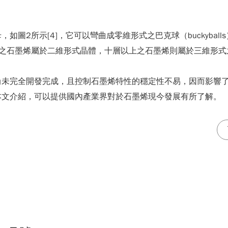
2所示[4]，它可以彎曲成零維形式之巴克球（buckyballs
層以下之石墨烯屬於二維形式晶體，十層以上之石墨烯則屬於三維形
尚未完全開發完成，且控制石墨烯特性的穩定性不易，因而影響
本文介紹，可以提供國內產業界對於石墨烯現今發展有所了解。