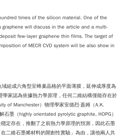
undred times of the silicon material. One of the
 graphene will discuss in the article and a multi-
posit few-layer graphene thin films. The target of
mposition of MECR CVD system will be also show in
軌域組成六角型呈蜂巢晶格的平面薄膜，延伸成厚度為
的物理學家認為依據熱力學原理，任何二維結構僅能存在於
 Manchester）物理學家安德烈·蓋姆（A.K.
y orientated pyrolytic graphite, HOPG）
後穩定存在，推翻了之前熱力學原理的預測，因此石墨
「在二維石墨烯材料的開創性實驗」為由，讓他兩人共