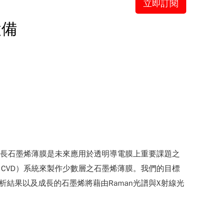
立即訂閱
設備
積成長石墨烯薄膜是未來應用於透明導電膜上重要課題之
CVD）系統來製作少數層之石墨烯薄膜。我們的目標
分分析結果以及成長的石墨烯將藉由Raman光譜與X射線光