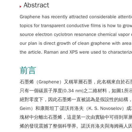
Abstract
Graphene has recently attracted considerable attenti
topics for transparent conductive films is how to gro
source electron cyclotron resonance chemical vapor 
our plan is direct growth of clean graphene with a
the article. Raman and XPS were used to characterize
前言
石墨烯（Graphene）又稱單層石墨，此名稱來自於石墨
只有一個碳原子厚度(0.34 nm)之二維材料，如
絕對零度下，因此石墨烯一直被認為是假設性的結構，無法單獨穩定
Geim）和康斯坦丁·諾沃肖洛夫（K. S. Novoselov）成功地以機
塊材中分離出石墨烯，這是第一次由實驗中可得到單
烯的發現震撼了整個科學界。諾沃肖洛夫與海姆兩人