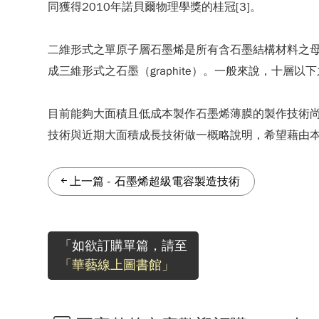
同獲得2010年諾貝爾物理學獎的桂冠[3]。
二維形式之單原子層石墨烯是所有含石墨結構材料之母，如圖
成三維形式之石墨（graphite）。一般來說，十
目前能夠大面積且低成本製作石墨烯薄膜的製作技術
技術與近期大面積成長技術做一概略說明，希望藉由
上一篇
-
石墨烯超級電容製造技術
「如欲訂購單篇，請至
「華藝線上圖書館」