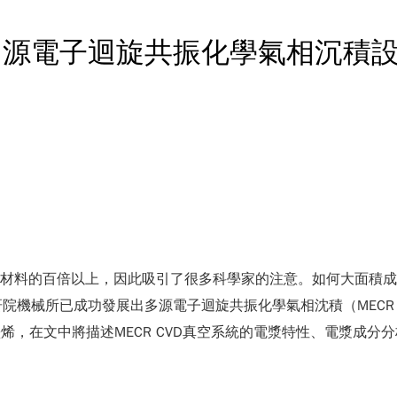
多源電子迴旋共振化學氣相沉積
，是現今矽材料的百倍以上，因此吸引了很多科學家的注意。如何大面
院機械所已成功發展出多源電子迴旋共振化學氣相沈積（MECR 
淨石墨烯，在文中將描述MECR CVD真空系統的電漿特性、電漿成