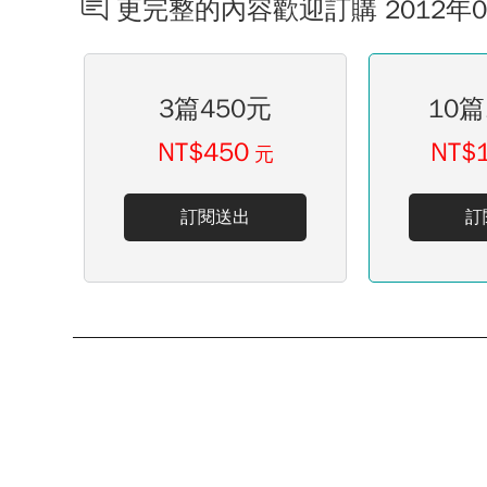
更完整的內容歡迎訂購 2012年
3篇450元
10篇
NT$450
NT$
元
訂閱送出
訂