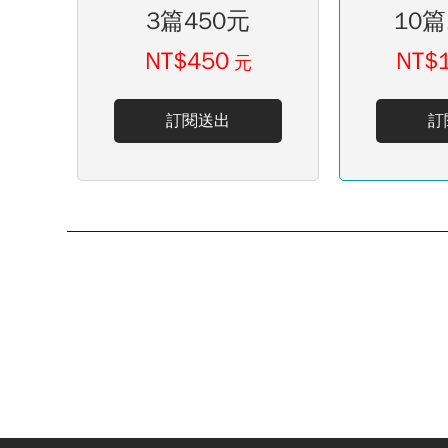
3篇450元
10篇
NT$450
NT$
元
訂閱送出
訂