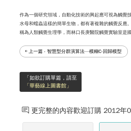
作為一個研究領域，自動化技術的興起應可視為觸覺
水母和蠕蟲這樣的簡單生物，都有著複雜的觸覺反應。
稱為人類觸覺生理學，而林口長庚醫院觸覺實驗室是
上一篇
-
智慧型分群演算法—模糊C-回歸模型
「如欲訂購單篇，請至
「華藝線上圖書館」
更完整的內容歡迎訂購 2012年