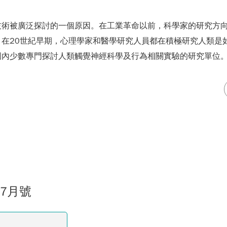
技術被廣泛探討的一個原因。在工業革命以前，科學家的研究方
在20世紀早期，心理學家和醫學研究人員都在積極研究人類是
國內少數專門探討人類觸覺神經科學及行為相關實驗的研究單位
07月號