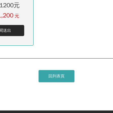
1200元
1,200
元
閱送出
回列表頁