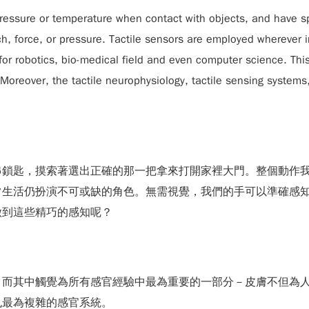
ressure or temperature when contact with objects, and have sp
ouch, force, or pressure. Tactile sensors are employed wherever
for robotics, bio-medical field and even computer science. This 
 Moreover, the tactile neurophysiology, tactile sensing systems
串鎖匙，摸索著選出正確的那一把拿來打開家裡大門。整個動作
常生活仍扮演不可或缺的角色。無需視覺，我們的手可以準確感
做到這些精巧的感知呢？
而其中觸覺為所有感官經驗中最為重要的一部分－皮膚不但為人
也最為複雜的感官系統。