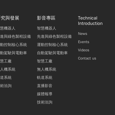
研究與發展
影音專區
Technical
Introduction
慧機器人
智慧機器人
News
進與綠色製程設備
先進與綠色製程設備
Events
動控制核心系統
運動控制核心系統
Videos
動駕駛與電動車
自動駕駛與電動車
Contact us
慧工廠
智慧工廠
人機系統
無人機系統
道系統
軌道系統
術洽詢
直播影音
媒體報導
技術洽詢