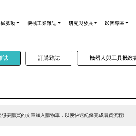
機械脈動
機械工業雜誌
研究與發展
影音專區
雜誌
訂購雜誌
機器人與工具機叢
您想要購買的文章加入購物車，以便快速紀錄完成購買流程!