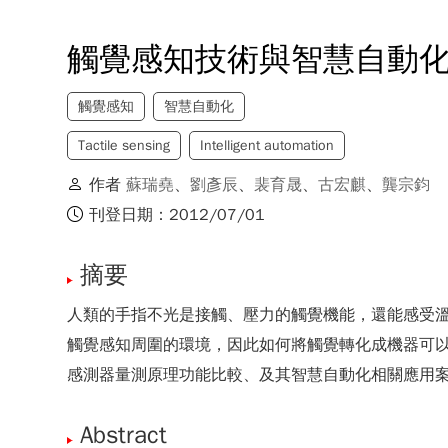
觸覺感知技術與智慧自動
觸覺感知
智慧自動化
Tactile sensing
Intelligent automation
作者
蘇瑞堯
、
劉彥辰
、
裴育晟
、
古宏麒
、
龔宗鈞
刊登日期：2012/07/01
摘要
人類的手指不光是接觸、壓力的觸覺機能，還能感受溫
觸覺感知周圍的環境，因此如何將觸覺轉化成機器可
感測器量測原理功能比較、及其智慧自動化相關應用
Abstract