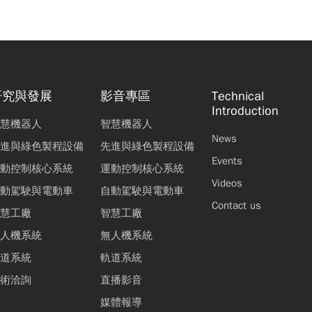
研究與發展
影音專區
Technical
Introduction
慧機器人
智慧機器人
News
進與綠色製程設備
先進與綠色製程設備
Events
動控制核心系統
運動控制核心系統
Videos
動駕駛與電動車
自動駕駛與電動車
Contact us
慧工廠
智慧工廠
人機系統
無人機系統
道系統
軌道系統
術洽詢
直播影音
媒體報導