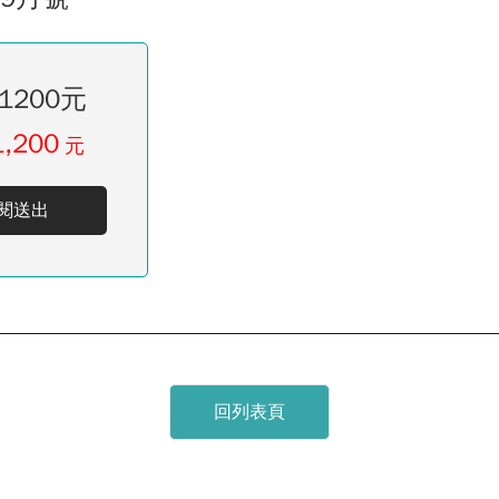
1200元
1,200
元
閱送出
回列表頁