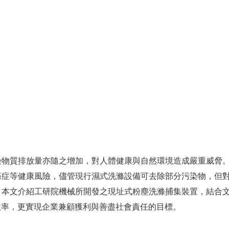
染物質排放量亦隨之增加，對人體健康與自然環境造成嚴重威脅
癌症等健康風險，儘管現行濕式洗滌設備可去除部分污染物，但
，本文介紹工研院機械所開發之現址式粉塵洗滌捕集裝置，結合
備效率，更實現企業兼顧獲利與善盡社會責任的目標。