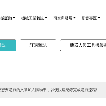
機械脈動
機械工業雜誌
研究與發展
影音專區
雜誌
訂購雜誌
機器人與工具機叢
您想要購買的文章加入購物車，以便快速紀錄完成購買流程!