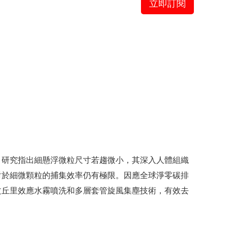
立即訂閱
。研究指出細懸浮微粒尺寸若趨微小，其深入人體組織
對於細微顆粒的捕集效率仍有極限。因應全球淨零碳排
文丘里效應水霧噴洗和多層套管旋風集塵技術，有效去