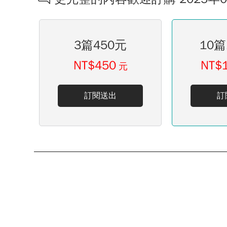
3篇450元
10篇
NT$450
NT$
元
訂閱送出
訂