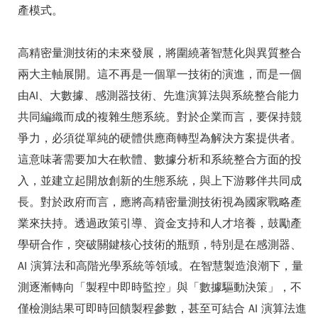
產模式。
高精密量測技術的未來發展，將圍繞著智慧化與異質整合
兩大主軸展開。這不再是一個單一技術的演進，而是一個
由AI、大數據、感測器技術、先進演算法與系統整合能力
共同編織而成的複雜生態系統。對於企業而言，要保持競
爭力，必須從單純的硬體供應商轉型為解決方案提供者。
這意味著需要加大在軟體、數據分析和系統整合方面的投
入，並建立起開放創新的生態系統，與上下游夥伴共同成
長。對於政府而言，應將高精密量測技術視為國家戰略產
業來扶持。透過政策引導、資金支持和人才培養，鼓勵產
學研合作，突破關鍵核心技術的瓶頸，特別是在感測器、
AI 演算法和高階光學系統等領域。在智慧製造浪潮下，量
測逐漸轉向「製程中即時監控」與「數據驅動決策」，不
僅檢測結果可即時回饋製程參數，甚至可結合 AI 演算法進