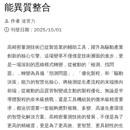
能異質整合
作者
連豊力
刊登日期：2025/10/01
高精密量測技術已從製造業的輔助工具，躍升為驅動產業
創新的核心引擎。這場變革不僅僅是技術層面的進步，更
是一場深刻的思維模式轉變，從被動的「檢測、找問
題」，轉變為具備「預測問題」、「優化製程」和「驅動
決策」能力的智慧化核心。將檢測從生產流程的末端推向
前端，從被動的品質管制變成主動的製程優化。無論是半
導體製程的奈米級挑戰，還是工具機組裝的微米級精度要
求，都迫切需要一套能夠應對複雜、多變、高速生產環境
的智慧化解決方案。高精密量測技術的發展，不僅是為了
更高的精確度，更是為了更高效、更智慧、更具韌性的生