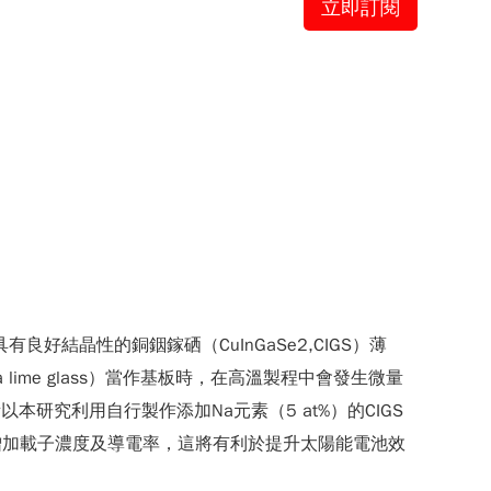
立即訂閱
成長出具有良好結晶性的銅銦鎵硒（CuInGaSe2,CIGS）薄
 lime glass）當作基板時，在高溫製程中會發生微量
本研究利用自行製作添加Na元素（5 at%）的CIGS
可以增加載子濃度及導電率，這將有利於提升太陽能電池效