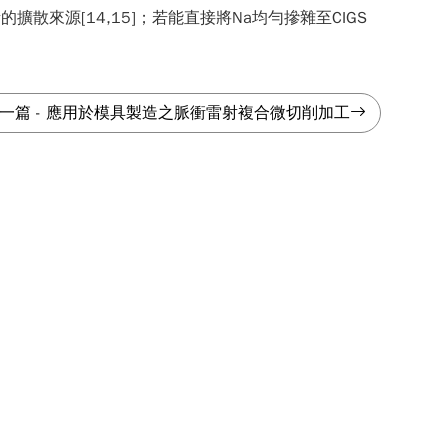
擴散來源[14,15]；若能直接將Na均勻摻雜至CIGS
一篇
-
應用於模具製造之脈衝雷射複合微切削加工