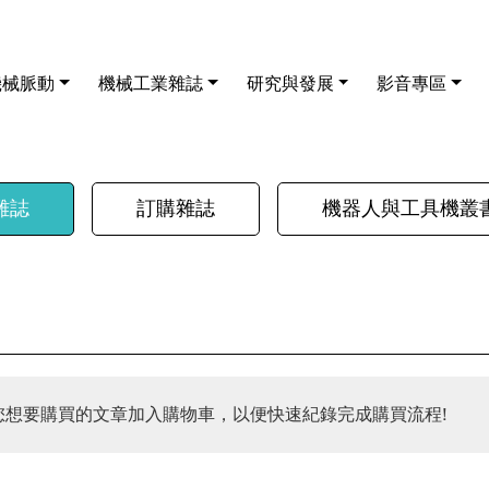
機械脈動
機械工業雜誌
研究與發展
影音專區
雜誌
訂購雜誌
機器人與工具機叢
您想要購買的文章加入購物車，以便快速紀錄完成購買流程!