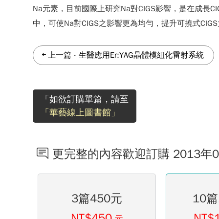
Na元素，目前國際上研究Na對CIGS影響，是在成長CI
中，可使Na對CIGS之影響更為均勻，提升可撓式CIG
上一篇
-
生醫應用Er:YAG晶體模組化雷射系統
「如欲訂購單篇，請至
「華藝線上圖書館」
更完整的內容歡迎訂購 2013年
3篇450元
10篇
NT$450
NT$