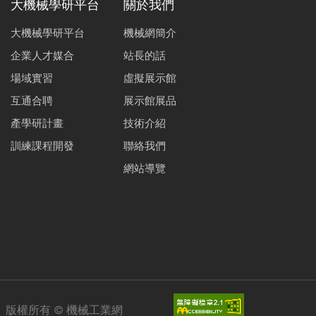
大機械學研平台
關於我們
大機械學研平台
機械網簡介
企業人才媒合
站長的話
場域實習
虛擬展示館
互通合聘
展示館展品
產學研計畫
技術介紹
訓練課程開發
聯絡我們
網站導覽
版權所有 ©
機械工業網