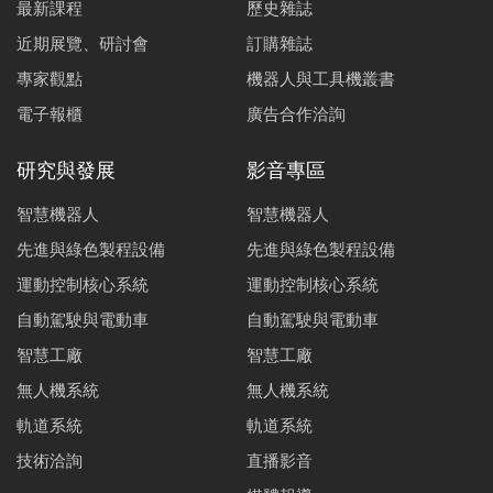
最新課程
歷史雜誌
近期展覽、研討會
訂購雜誌
專家觀點
機器人與工具機叢書
電子報櫃
廣告合作洽詢
研究與發展
影音專區
智慧機器人
智慧機器人
先進與綠色製程設備
先進與綠色製程設備
運動控制核心系統
運動控制核心系統
自動駕駛與電動車
自動駕駛與電動車
智慧工廠
智慧工廠
無人機系統
無人機系統
軌道系統
軌道系統
技術洽詢
直播影音