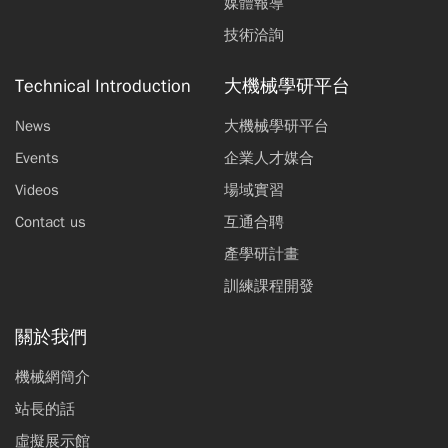
媒體報導
技術洽詢
Technical Introduction
大機械學研平台
News
大機械學研平台
Events
企業人才媒合
Videos
場域實習
Contact us
互通合聘
產學研計畫
訓練課程開發
關於我們
機械網簡介
站長的話
虛擬展示館