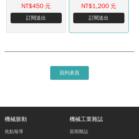
NT$450
NT$1,200
元
元
訂閱送出
訂閱送出
回列表頁
機械脈動
機械工業雜誌
焦點報導
當期雜誌