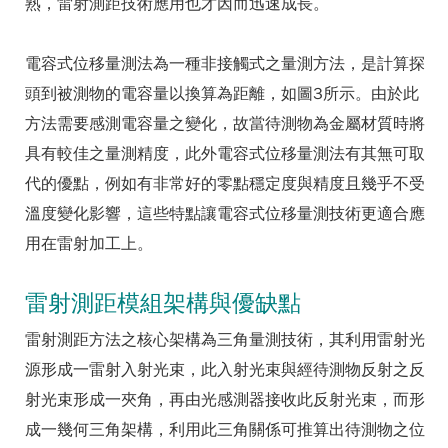
熟，雷射測距技術應用也才因而迅速成長。
電容式位移量測法為一種非接觸式之量測方法，是計算探
頭到被測物的電容量以換算為距離，如圖3所示。由於此
方法需要感測電容量之變化，故當待測物為金屬材質時將
具有較佳之量測精度，此外電容式位移量測法有其無可取
代的優點，例如有非常好的零點穩定度與精度且幾乎不受
溫度變化影響，這些特點讓電容式位移量測技術更適合應
用在雷射加工上。
雷射測距模組架構與優缺點
雷射測距方法之核心架構為三角量測技術，其利用雷射光
源形成一雷射入射光束，此入射光束與經待測物反射之反
射光束形成一夾角，再由光感測器接收此反射光束，而形
成一幾何三角架構，利用此三角關係可推算出待測物之位