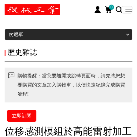
0
暫停
次選單
歷史雜誌
購物提醒：當您要離開或跳轉頁面時，請先將您想
要購買的文章加入購物車，以便快速紀錄完成購買
流程!
立即訂閱
位移感測模組於高能雷射加工