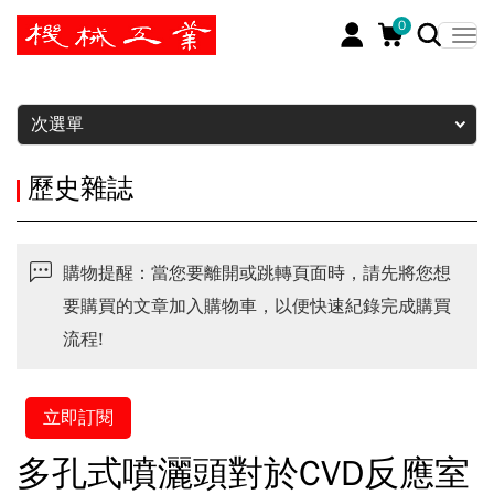
0
暫停
次選單
歷史雜誌
購物提醒：當您要離開或跳轉頁面時，請先將您想
要購買的文章加入購物車，以便快速紀錄完成購買
流程!
立即訂閱
多孔式噴灑頭對於CVD反應室