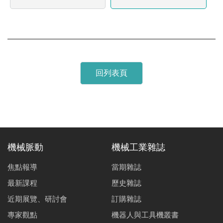
回列表頁
機械脈動
機械工業雜誌
焦點報導
當期雜誌
最新課程
歷史雜誌
近期展覽、研討會
訂購雜誌
專家觀點
機器人與工具機叢書