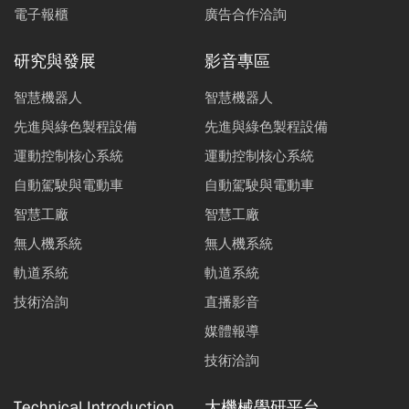
電子報櫃
廣告合作洽詢
研究與發展
影音專區
智慧機器人
智慧機器人
先進與綠色製程設備
先進與綠色製程設備
運動控制核心系統
運動控制核心系統
自動駕駛與電動車
自動駕駛與電動車
智慧工廠
智慧工廠
無人機系統
無人機系統
軌道系統
軌道系統
技術洽詢
直播影音
媒體報導
技術洽詢
Technical Introduction
大機械學研平台