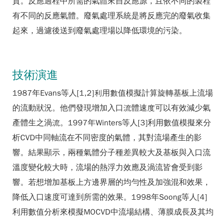
質。反應過程中所需的氣體來自反應源，且依不同的製程
有不同的反應氣體。廢氣處理系統是將反應完的廢氣收集
起來，過濾後送到廢氣處理場以降低環境的污染。
技術演進
1987年Evans等人[1,2]利用數值模擬計算旋轉基板上流場
的流動狀況。他們發現增加入口流體速度可以有效減少氣
產體生之渦流。1997年Winters等人[3]利用數值模擬來分
析CVD中同軸流在不同密度的氣體，其對流場產生的影
響。結果顯示，兩種氣體分子種差異較大及基板與入口流
溫度變化較大時，流場的熱浮力效應及渦流皆會受到影
響。若想增加基板上方邊界層的均勻性及加強混和效果，
降低入口速度可達到所需的效果。1998年Soong等人[4]
利用數值分析來模擬MOCVD中流場結構、薄膜成長及其均