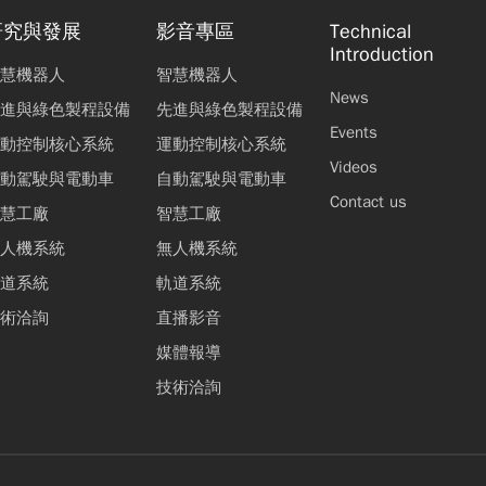
研究與發展
影音專區
Technical
Introduction
慧機器人
智慧機器人
News
進與綠色製程設備
先進與綠色製程設備
Events
動控制核心系統
運動控制核心系統
Videos
動駕駛與電動車
自動駕駛與電動車
Contact us
慧工廠
智慧工廠
人機系統
無人機系統
道系統
軌道系統
術洽詢
直播影音
媒體報導
技術洽詢