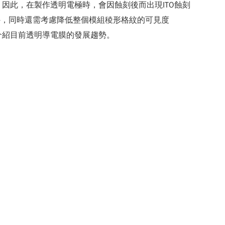
因此，在製作透明電極時，會因蝕刻後而出現ITO蝕刻
外，同時還需考慮降低整個模組稜形格紋的可見度
，介紹目前透明導電膜的發展趨勢。