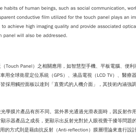
the habits of human beings, such as social communication, wo
parent conductive film utilized for the touch panel plays an impo
to achieve high imaging quality and provide associated optical
ch panel will also be addressed.
ch Panel）之相關應用，如智慧型手機、平板電腦、便利商店內的多
車用全球衛星定位系統（GPS）、液晶電視（LCD TV）、醫
iPad等皆採用觸控面板以達到「直覺式的人機介面」，其技術內涵強調多點
般光學膜片產品有所不同。當外界光通過光滑表面時，因反射作
寸顯示器產品之成長，更顯示出反射光對於人眼視覺干擾等問題
光學特性，常用的方式則是藉由抗反射（Anti-reflection）膜層理