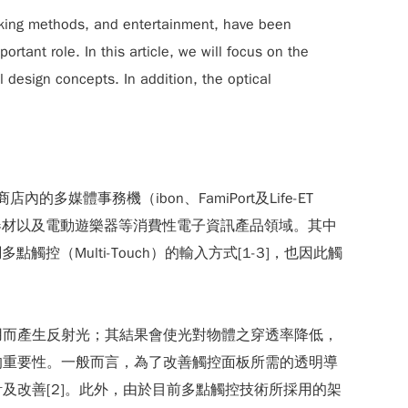
rking methods, and entertainment, have been
rtant role. In this article, we will focus on the
 design concepts. In addition, the optical
媒體事務機（ibon、FamiPort及Life-ET
療器材以及電動遊樂器等消費性電子資訊產品領域。其中
觸控（Multi-Touch）的輸入方式[1-3]，也因此觸
用而產生反射光；其結果會使光對物體之穿透率降低，
的重要性。一般而言，為了改善觸控面板所需的透明導
論來進行設計及改善[2]。此外，由於目前多點觸控技術所採用的架