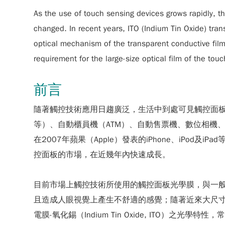
As the use of touch sensing devices grows rapidly, 
changed. In recent years, ITO (Indium Tin Oxide) trans
optical mechanism of the transparent conductive film 
requirement for the large-size optical film of the tou
前言
隨著觸控技術應用日趨廣泛，生活中到處可見觸控面板（Tou
等）、自動櫃員機（ATM）、自動售票機、數位相機、
在2007年蘋果（Apple）發表的iPhone、iPod及
控面板的市場，在近幾年內快速成長。
目前市場上觸控技術所使用的觸控面板光學膜，與一
且造成人眼視覺上產生不舒適的感覺；隨著近來大尺
電膜-氧化錫（Indium Tin Oxide, ITO）之