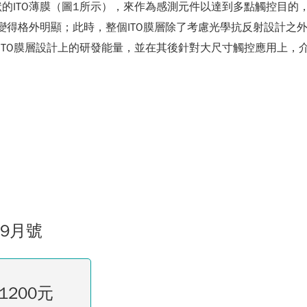
的ITO薄膜（圖1所示），來作為感測元件以達到多點觸控目的，
隔變得格外明顯；此時，整個ITO膜層除了考慮光學抗反射設計之
所目前在ITO膜層設計上的研發能量，並在其後針對大尺寸觸控應用上
09月號
1200元