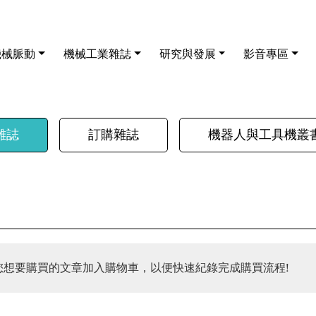
機械脈動
機械工業雜誌
研究與發展
影音專區
雜誌
訂購雜誌
機器人與工具機叢
您想要購買的文章加入購物車，以便快速紀錄完成購買流程!