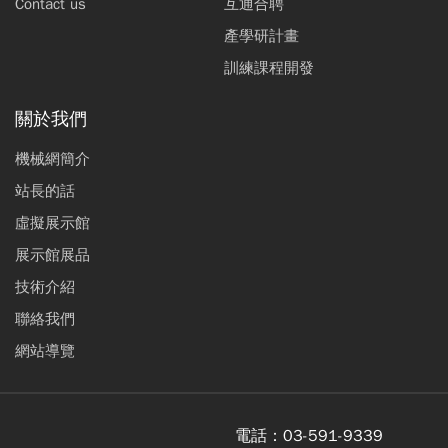
Contact us
互通合聘
產學研計畫
訓練課程開發
關於我們
機械網簡介
站長的話
虛擬展示館
展示館展品
技術介紹
聯絡我們
網站導覽
電話：
03-591-9339