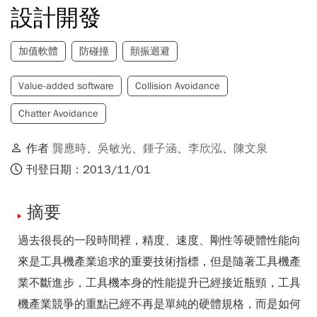
設計開發
加值軟體
防碰撞
顫振迴避
Value-added software
Collision Avoidance
Chatter Avoidance
作者
龔應時
、
吳敏光
、
鍾子涵
、
李欣泓
、
陳文泉
刊登日期：2013/11/01
摘要
過去很長的一段時間裡，精度、速度、剛性等硬體性能向
來是工具機產業追求的重要技術指標，但是隨著工具機產
業不斷進步，工具機本身的性能提升已經接近瓶頸，工具
機產業競爭的重點已經不再是單純的硬體規格，而是如何