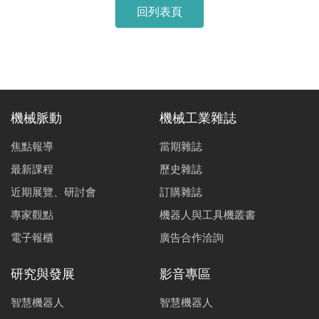
回列表頁
機械脈動
機械工業雜誌
焦點報導
當期雜誌
最新課程
歷史雜誌
近期展覽、研討會
訂購雜誌
專家觀點
機器人與工具機叢書
電子報櫃
廣告合作洽詢
研究與發展
影音專區
智慧機器人
智慧機器人