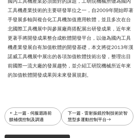
國內工具機產業必須面對的課題，工研院機械所做為國內
工具機產業技術的主要研發單位之一，自2009年開始即著
手發展多軸與複合化工具機加值應用軟體，並且多次在台
北國際工具機展中與參展廠商搭配展出研發成果，近年來
更著手將開發成果整合成軟體開發平台，以做為國內工具
機產業發展自有加值軟體的開發基礎，本文將從2013年漢
諾威工具機展中展出的各項加值軟體技術出發，整理出目
前國際一流大廠的發展趨勢，並介紹工研院機械所近年來
的加值軟體開發成果與未來發展規劃。
上一篇
-
伺服迴路前
下一篇
-
雷射振鏡控制技術於智
饋補償控制及調適
慧型多運動控制平台