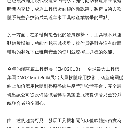
已經無法滿足現代製造業的需求，如何協助製造業在最短
時間內交貨，成為工具機廠面臨的新課題，製造技術與軟
體系統整合技術成為近年來工具機產業競爭的重點。
另一方面，在多軸與複合化的發展趨勢下，工具機不只運
動軸數增加，功能也越來越複雜，操作員很難在沒有軟體
輔助的狀況下正確與安全的使用並發揮工具機的效能。
今年的漢諾威工具機展（EMO2013），全球最大工具機
集團DMG/.Mori Seiki展出大量軟體應用技術，涵蓋範圍從
線上加值應用軟體到整廠整線生產管理軟體平台，完全展
現出該公司從設備提供者轉型為製造服務提供者乃至於系
統整合者的企圖心。
由上述的趨勢可見，發展工具機相關的加值軟體技術實為