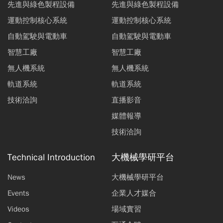
先進與綠色製程設備
先進與綠色製程設備
運動控制核心系統
運動控制核心系統
自動駕駛與電動車
自動駕駛與電動車
智慧工廠
智慧工廠
無人機系統
無人機系統
軌道系統
軌道系統
技術洽詢
直播影音
媒體報導
技術洽詢
Technical Introduction
大機械學研平台
News
大機械學研平台
Events
企業人才媒合
Videos
場域實習