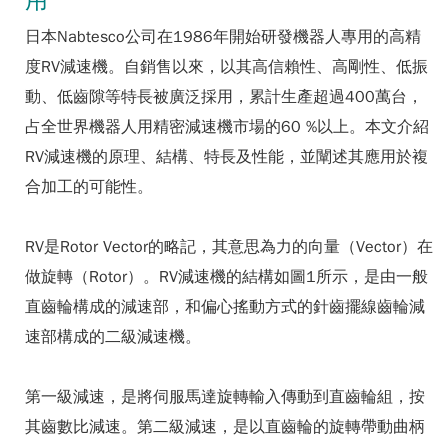
用
日本Nabtesco公司在1986年開始研發機器人專用的高精
度RV減速機。自銷售以來，以其高信賴性、高剛性、低振
動、低齒隙等特長被廣泛採用，累計生產超過400萬台，
占全世界機器人用精密減速機市場的60 %以上。本文介紹
RV減速機的原理、結構、特長及性能，並闡述其應用於複
合加工的可能性。
RV是Rotor Vector的略記，其意思為力的向量（Vector）在
做旋轉（Rotor）。RV減速機的結構如圖1所示，是由一般
直齒輪構成的減速部，和偏心搖動方式的針齒擺線齒輪減
速部構成的二級減速機。
第一級減速，是將伺服馬達旋轉輸入傳動到直齒輪組，按
其齒數比減速。第二級減速，是以直齒輪的旋轉帶動曲柄