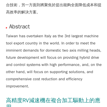
台技術，另一方面則將聚焦於提出能夠全面降低成本和提
高效率的解決方案。
Abstract
Taiwan has overtaken Italy as the 3rd largest machine
tool export country in the world. In order to meet the
imminent demands for domestic two axis milling heads,
future development will focus on providing hybrid drive
and control systems with high performance, and, on the
other hand, will focus on supporting solutions, and
comprehensive cost reduction and efficiency
improvement.
高精度RV減速機在複合加工驅動上的應