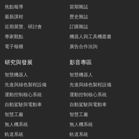
焦點報導
當期雜誌
最新課程
歷史雜誌
近期展覽、研討會
訂購雜誌
專家觀點
機器人與工具機叢書
電子報櫃
廣告合作洽詢
研究與發展
影音專區
智慧機器人
智慧機器人
先進與綠色製程設備
先進與綠色製程設備
運動控制核心系統
運動控制核心系統
自動駕駛與電動車
自動駕駛與電動車
智慧工廠
智慧工廠
無人機系統
無人機系統
軌道系統
軌道系統