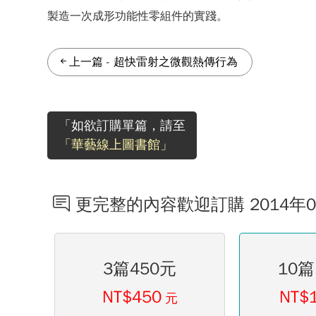
製造一次成形功能性零組件的實踐。
上一篇
-
超快雷射之微觀熱傳行為
「如欲訂購單篇，請至
「華藝線上圖書館」
更完整的內容歡迎訂購 2014年
3篇450元
10篇
NT$450
NT$
元