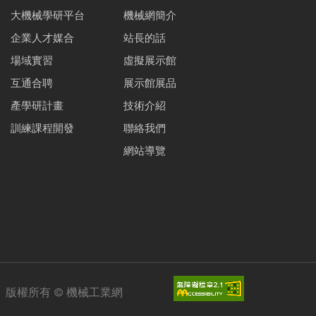
大機械學研平台
機械網簡介
企業人才媒合
站長的話
場域實習
虛擬展示館
互通合聘
展示館展品
產學研計畫
技術介紹
訓練課程開發
聯絡我們
網站導覽
版權所有 ©
機械工業網