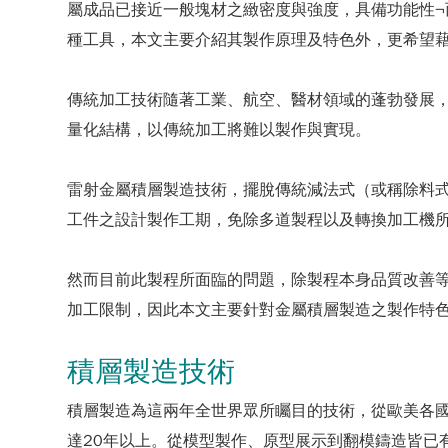
屬成品已接近一般塊材之緻密度與強度，具備功能性
種工具，本文主要介紹其製作原理及特色外，更希望
傳統加工技術隨著工業、航空、醫材領域的蓬勃發展
量化結構，以傳統加工將難以製作與實現。
雷射金屬積層製造技術，擺脫傳統減法式（或稱除料
工件之設計製作工期，免除多道製程以及轉換加工機
然而目前此製程所面臨的問題，除製程本身品質改善
加工限制，因此本文主要針對金屬積層製造之製作特
積層製造技術
積層製造為這兩年全世界眾所矚目的技術，從歐美各國
達20年以上。從模型製作、原型展示到翻模鑄造皆已