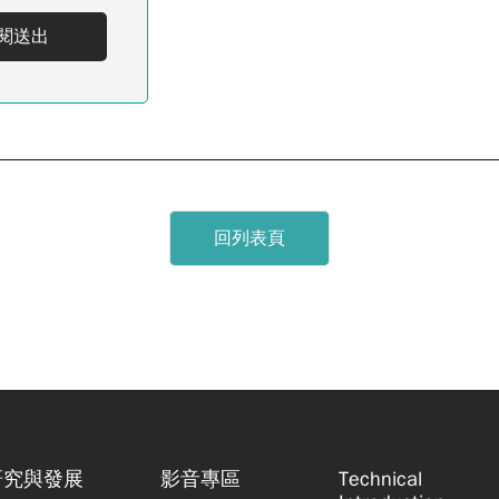
閱送出
回列表頁
研究與發展
影音專區
Technical