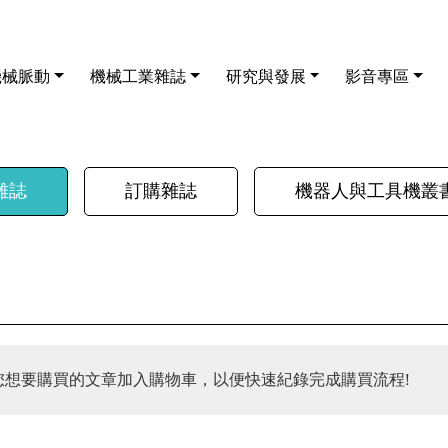
機械脈動
機械工業雜誌
研究與發展
影音專區
雜誌
訂購雜誌
機器人與工具機叢
您想要購買的文章加入購物車，以便快速紀錄完成購買流程!