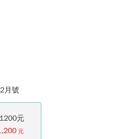
02月號
1200元
1,200
元