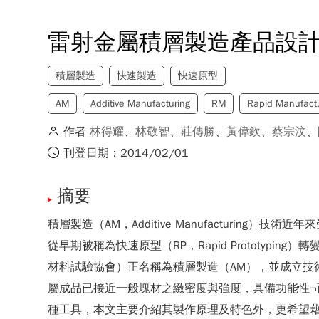
雷射金屬積層製造產品設
積層製造
快速製造
快速原型
AM
Additive Manufacturing
RM
Rapid Manufact
作者
林得耀
、
林敬智
、
莊傳勝
、
黃偉欽
、
蔡宗汶
、
刊登日期：2014/02/01
摘要
積層製造（AM，Additive Manufactur
從早期被稱為快速原型（RP，Rapid Prototyping）轉變成快速製
材料試驗協會）正名稱為積層製造（AM），並成立
屬成品已接近一般塊材之緻密度與強度，具備功能性
種工具，本文主要介紹其製作原理及特色外，更希望