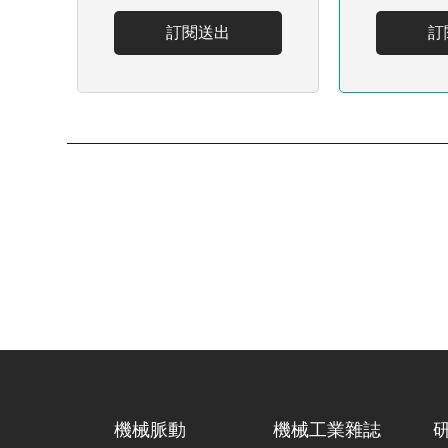
訂閱送出
訂
機械脈動
機械工業雜誌