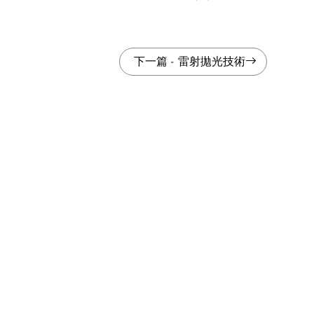
下一篇
-
雷射拋光技術