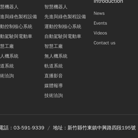
Introduction
慧機器人
智慧機器人
News
進與綠色製程設備
先進與綠色製程設備
Events
動控制核心系統
運動控制核心系統
Videos
動駕駛與電動車
自動駕駛與電動車
Contact us
慧工廠
智慧工廠
人機系統
無人機系統
道系統
軌道系統
術洽詢
直播影音
媒體報導
技術洽詢
電話：
03-591-9339
地址 :
新竹縣竹東鎮中興路四段195號