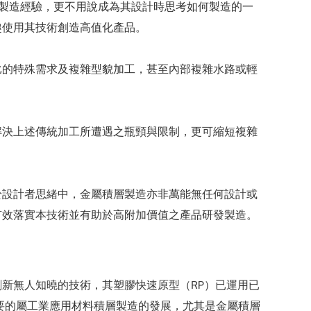
製造經驗，更不用說成為其設計時思考如何製造的一
趣使用其技術創造高值化產品。
比的特殊需求及複雜型貌加工，甚至內部複雜水路或輕
解決上述傳統加工所遭遇之瓶頸與限制，更可縮短複雜
於設計者思緒中，金屬積層製造亦非萬能無任何設計或
有效落實本技術並有助於高附加價值之產品研發製造。
新無人知曉的技術，其塑膠快速原型（RP）已運用已
要的屬工業應用材料積層製造的發展，尤其是金屬積層