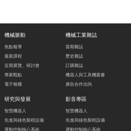
機械脈動
機械工業雜誌
焦點報導
當期雜誌
最新課程
歷史雜誌
近期展覽、研討會
訂購雜誌
專家觀點
機器人與工具機叢書
電子報櫃
廣告合作洽詢
研究與發展
影音專區
智慧機器人
智慧機器人
先進與綠色製程設備
先進與綠色製程設備
運動控制核心系統
運動控制核心系統