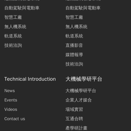
自動駕駛與電動車
自動駕駛與電動車
智慧工廠
智慧工廠
無人機系統
無人機系統
軌道系統
軌道系統
技術洽詢
直播影音
媒體報導
技術洽詢
Technical Introduction
大機械學研平台
News
大機械學研平台
Events
企業人才媒合
Videos
場域實習
Contact us
互通合聘
產學研計畫