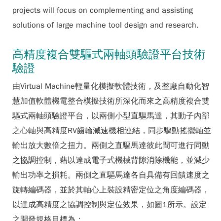
projects will focus on complementing and assisting
solutions of large machine tool design and research.
高精度複合雙驅式兩軸頭驗證平台技術
驗證
由Virtual Machine輕量化模擬軟體技術，及整廠自動化智
慧加值軟體機電整合模擬技術所深化而來之高精度複合雙
驅式兩軸頭驗證平台，以兩側小型直驅馬達，其動子內部
之心軸與高精度RV齒輪減速機相連結，同步驅動搖擺軸並
輸出放大數倍之扭力。兩側之直驅馬達彼此間可進行同動
之協調控制，藉以達成電子式機械背隙消除機能，並減少
輸出功率之損耗。兩側之直驅馬達各自具備有回饋速度之
旋轉編碼器，並於其軸心上裝設精密定位之角度編碼器，
以達成高精度之協調控制與定位效果，如圖1所示。設定
之開發規格目標為：