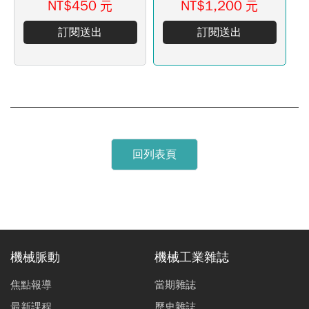
NT$450
NT$1,200
元
元
訂閱送出
訂閱送出
回列表頁
機械脈動
機械工業雜誌
焦點報導
當期雜誌
最新課程
歷史雜誌