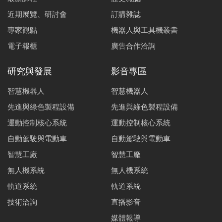
近期展覽、研討會
訂購雜誌
專家觀點
機器人與工具機叢書
電子報櫃
廣告合作洽詢
研究與發展
影音專區
智慧機器人
智慧機器人
先進與綠色製程設備
先進與綠色製程設備
運動控制核心系統
運動控制核心系統
自動駕駛與電動車
自動駕駛與電動車
智慧工廠
智慧工廠
無人機系統
無人機系統
軌道系統
軌道系統
技術洽詢
直播影音
媒體報導