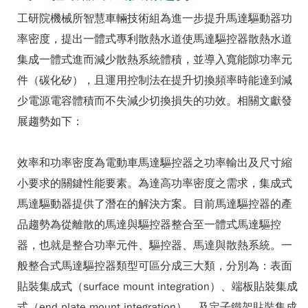
工研院機械所智慧車輛技術組為進一步提升馬達驅動器功
率密度，提出一體式專利散熱水道使馬達驅控器散熱水道
集成一體式進而減少散熱系統體積，並導入寬能隙功率元
件（碳化矽），且運用控制法在提升切換頻率時能達到減
少電源電容體積而不失減少切換損失的功效。相關文獻發
展趨勢如下：
效率和功率密度為電動車馬達驅控器之功率輸出及尺寸縮
小要求的關鍵性能要素。為達高功率密度之需求，集成式
馬達驅動器提供了潛在的解決方案。目前馬達驅控器的產
品趨勢為從離散的馬達與驅控器整合至一體式馬達驅控
器，也就是整合功率元件、驅控器、馬達與散熱系統。一
般整合式馬達驅控器類型可區分成三大類，分別為：表面
貼裝集成式（surface mount integration）、端板貼裝集成
式（end plate mount integration），及定子鐵架貼裝集成