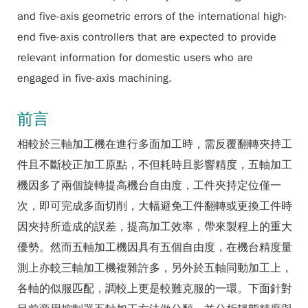
and five-axis geometric errors of the international high-
end five-axis controllers that are expected to provide
relevant information for domestic users who are
engaged in five-axis machining.
前言
相較於三軸加工機在進行多面加工時，需反覆翻轉夾持工
件且不斷校正加工原點，不但耗時且影響精度，五軸加工
機因多了兩個旋轉提高機台自由度，工件夾持定位僅一
次，即可完成多面切削，大幅避免工件翻轉或更換工件時
因夾持所造成的誤差，提高加工效率，帶來製程上的重大
優勢。然而五軸加工機因具有五個自由度，在機台精度量
測上亦較三軸加工機複雜許多，另外於五軸同動加工上，
各軸的似服匹配，調較上更是較難克服的一環。下面針對