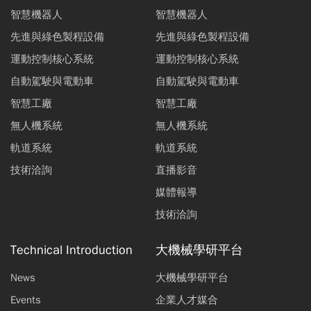
智慧機器人
智慧機器人
先進與綠色製程設備
先進與綠色製程設備
運動控制核心系統
運動控制核心系統
自動駕駛與電動車
自動駕駛與電動車
智慧工廠
智慧工廠
無人機系統
無人機系統
軌道系統
軌道系統
技術洽詢
直播影音
媒體報導
技術洽詢
Technical Introduction
大機械學研平台
News
大機械學研平台
Events
企業人才媒合