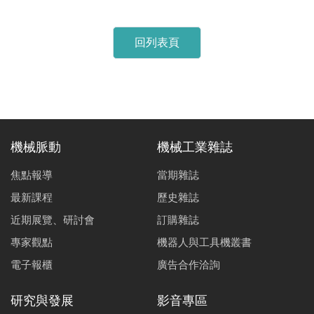
回列表頁
機械脈動
機械工業雜誌
焦點報導
當期雜誌
最新課程
歷史雜誌
近期展覽、研討會
訂購雜誌
專家觀點
機器人與工具機叢書
電子報櫃
廣告合作洽詢
研究與發展
影音專區