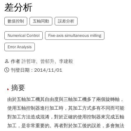
差分析
數值控制
五軸同動
誤差分析
Numerical Control
Five-axis simultaneous milling
Error Analysis
作者
許哲瑋
、
曾郁升
、
李建毅
刊登日期：2014/11/01
摘要
由於五軸加工機其自由度與三軸加工機多了兩個旋轉軸，
使用五軸控制器進行加工時，其加工方式多有不同而可能
對加工方法造成混淆，對於正確的使用控制器來完成五軸
加工，是非常重要的。再者對於加工後的誤差，多會無法