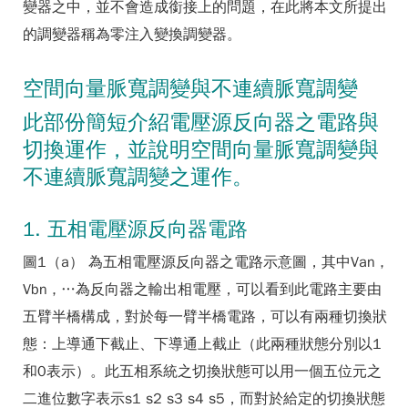
變器之中，並不會造成銜接上的問題，在此將本文所提出
的調變器稱為零注入變換調變器。
空間向量脈寬調變與不連續脈寬調變
此部份簡短介紹電壓源反向器之電路與
切換運作，並說明空間向量脈寬調變與
不連續脈寬調變之運作。
1. 五相電壓源反向器電路
圖1（a） 為五相電壓源反向器之電路示意圖，其中Van ,
Vbn , …為反向器之輸出相電壓，可以看到此電路主要由
五臂半橋構成，對於每一臂半橋電路，可以有兩種切換狀
態：上導通下截止、下導通上截止（此兩種狀態分別以1
和0表示）。此五相系統之切換狀態可以用一個五位元之
二進位數字表示s1 s2 s3 s4 s5，而對於給定的切換狀態