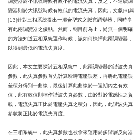
調變器於小訊號時候有較小的電流失真，反之，不連續調
變器則於大訊號時候有較低的電流失真，因此，文獻[6]與
[13]針對三相系統提出一混合型式之脈寬調變器，同時享
有此兩調變器之優點。然而，到目前為止，尚無一個明確
的方法知道五相系統運作時候，該如何抉擇此兩調變器，
以得到最低的電流失真度。
因此，本文主要探討五相系統中，此兩調變器的諧波失真
參數，此失真參數首先計算瞬時電壓誤差，再將此電壓誤
差積分得到一曲線，最後計算此曲線於一週期內之有效
值，此有效值則稱作諧波失真參數，由於對於電感性之負
載，電流失真正比於電壓失真之積分，因此，此諧波失真
參數將正比於電流失真度。
在三相系統中，此失真參數也被拿來運用於多階層反向器