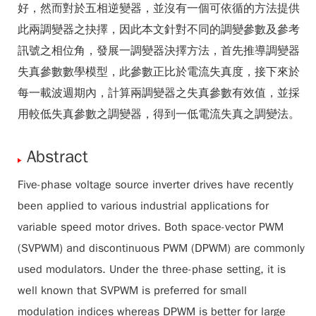
好，然而對於五相逆變器，並沒有一個可依循的方法提供
此兩調變器之抉擇，因此本文針對不同的調變參數及參考
訊號之相位角，發展一調變器決擇方法，首先推導調變器
失真參數數學模型，此參數正比於電流失真度，接下來於
每一載波週期內，計算兩調變器之失真參數有效值，並採
用較低失真參數之調變器，得到一低電流失真之調變法。
Abstract
Five-phase voltage source inverter drives have recently
been applied to various industrial applications for
variable speed motor drives. Both space-vector PWM
(SVPWM) and discontinuous PWM (DPWM) are commonly
used modulators. Under the three-phase setting, it is
well known that SVPWM is preferred for small
modulation indices whereas DPWM is better for large