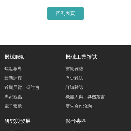
回列表頁
機械脈動
機械工業雜誌
焦點報導
當期雜誌
最新課程
歷史雜誌
近期展覽、研討會
訂購雜誌
專家觀點
機器人與工具機叢書
電子報櫃
廣告合作洽詢
研究與發展
影音專區