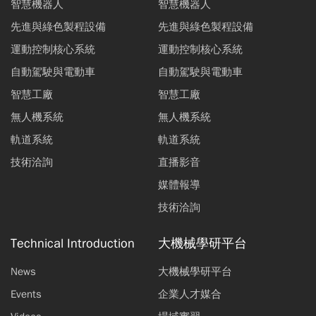
智慧機器人
智慧機器人
先進與綠色製程設備
先進與綠色製程設備
運動控制核心系統
運動控制核心系統
自動駕駛與電動車
自動駕駛與電動車
智慧工廠
智慧工廠
無人機系統
無人機系統
軌道系統
軌道系統
技術洽詢
直播影音
媒體報導
技術洽詢
Technical Introduction
大機械學研平台
News
大機械學研平台
Events
企業人才媒合