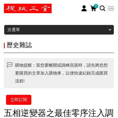
0
暫停
次選單
歷史雜誌
購物提醒：當您要離開或跳轉頁面時，請先將您想
要購買的文章加入購物車，以便快速紀錄完成購買
流程!
立即訂閱
五相逆變器之最佳零序注入調