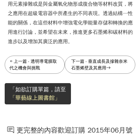
用元素摻雜或是與金屬氧化物形成復合物等材料改質，將
之應用在超級電容器中所產生的不同表現。透過結構─性
能的關係，在這些材料中增強電化學能量存儲和轉換的應
用進行討論，並希望在未來，推進更多石墨烯和碳材料的
進步以及增加其廣泛的應用。
上一篇
-
透明導電膜取
下一篇
-
垂直成長及摻雜奈米
代之機會與挑戰
石墨烯壁及其應用
「如欲訂購單篇，請至
「華藝線上圖書館」
更完整的內容歡迎訂購 2015年06月號