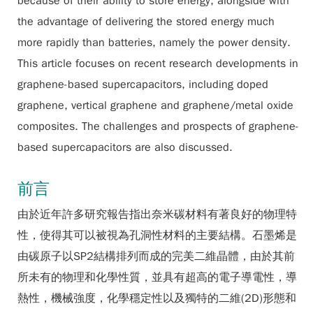
because of their ability to store energy, alongside with
the advantage of delivering the stored energy much
more rapidly than batteries, namely the power density.
This article focuses on recent research developments in
graphene-based supercapacitors, including doped
graphene, vertical graphene and graphene/metal oxide
composites. The challenges and prospects of graphene-
based supercapacitors are also discussed.
前言
由於近年許多研究報告指出奈米碳材料有著良好的物理特
性，使得其可以被視為孔洞性材料的主要結構。石墨烯是
由碳原子以SP2結構排列而成的完美二維晶體，由於其前
所未有的物理和化學性質，並具有超高的電子導電性，導
熱性，機械強度，化學穩定性以及獨特的二維(2D)形態和