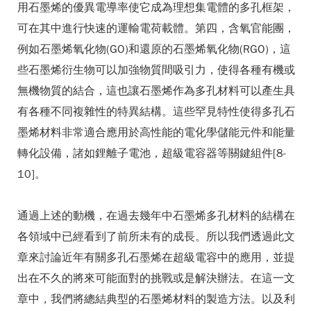
用石墨烯的優異電導率使它成為理想集電體的多孔框架，
可在其中進行快速的運輸電荷載體。第四，含氧官能團，
例如石墨烯氧化物(GO)和還原的石墨烯氧化物(RGO)，這
些石墨烯衍生物可以加強物質間吸引力，使得各種有機或
無機物質的結合，這也讓石墨烯作為多孔材料可以產生具
有各種不同複雜性的特異結構。這些罕見特性使得多孔石
墨烯材料非常適合應用於高性能的電化學儲能元件和能量
轉化設備，諸如鋰離子電池，超級電容器等關鍵組件[8-
10]。
通過上述的動機，在過去幾年中石墨烯多孔材料的結構在
各領域中已經看到了前所未有的成長。所以我們透過此文
章來討論近年有關多孔石墨烯在超級電容中的應用，並提
出在不久的將來可能面對的挑戰或是解決辦法。在這一文
章中，我們將總結典型的石墨烯材料的製造方法。以及利