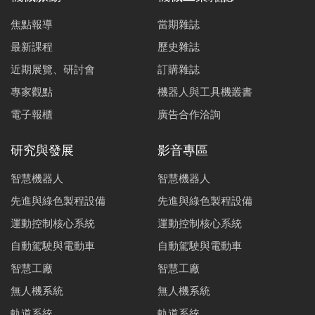
焦點報導
當期雜誌
最新課程
歷史雜誌
近期展覽、研討會
訂購雜誌
專家觀點
機器人與工具機叢書
電子報櫃
廣告合作洽詢
研究與發展
影音專區
智慧機器人
智慧機器人
先進與綠色製程設備
先進與綠色製程設備
運動控制核心系統
運動控制核心系統
自動駕駛與電動車
自動駕駛與電動車
智慧工廠
智慧工廠
無人機系統
無人機系統
軌道系統
軌道系統