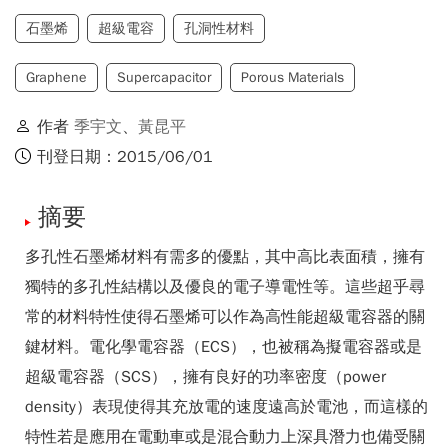
石墨烯
超級電容
孔洞性材料
Graphene
Supercapacitor
Porous Materials
作者
季宇文
、
黃昆平
刊登日期：2015/06/01
摘要
多孔性石墨烯材料有需多的優點，其中高比表面積，擁有
獨特的多孔性結構以及優良的電子導電性等。這些超乎尋
常的材料特性使得石墨烯可以作為高性能超級電容器的關
鍵材料。電化學電容器（ECS），也被稱為擬電容器或是
超級電容器（SCS），擁有良好的功率密度（power
density）表現使得其充放電的速度遠高於電池，而這樣的
特性若是應用在電動車或是混合動力上深具潛力也備受關