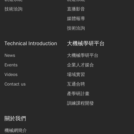
技術洽詢
直播影音
媒體報導
技術洽詢
Technical Introduction
大機械學研平台
News
大機械學研平台
Events
企業人才媒合
Videos
場域實習
Contact us
互通合聘
產學研計畫
訓練課程開發
關於我們
機械網簡介