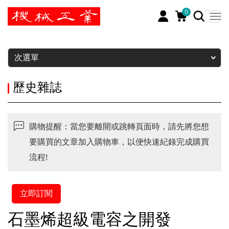
0
暫停
次選單
歷史雜誌
購物提醒：當您要離開或跳轉頁面時，請先將您想
要購買的文章加入購物車，以便快速紀錄完成購買
流程!
立即訂閱
石墨烯超級電容之開發