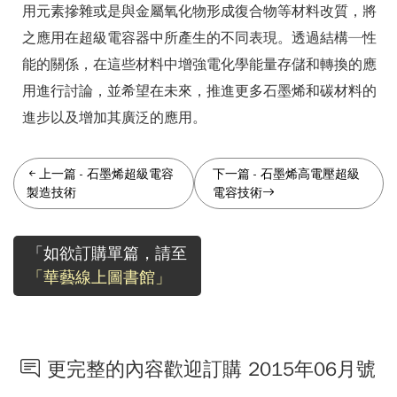
用元素摻雜或是與金屬氧化物形成復合物等材料改質，將
之應用在超級電容器中所產生的不同表現。透過結構─性
能的關係，在這些材料中增強電化學能量存儲和轉換的應
用進行討論，並希望在未來，推進更多石墨烯和碳材料的
進步以及增加其廣泛的應用。
上一篇
-
石墨烯超級電容
下一篇
-
石墨烯高電壓超級
製造技術
電容技術
「如欲訂購單篇，請至
「華藝線上圖書館」
更完整的內容歡迎訂購 2015年06月號