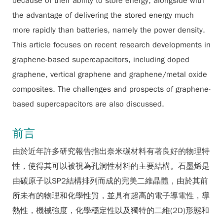
because of their ability to store energy, alongside with
the advantage of delivering the stored energy much
more rapidly than batteries, namely the power density.
This article focuses on recent research developments in
graphene-based supercapacitors, including doped
graphene, vertical graphene and graphene/metal oxide
composites. The challenges and prospects of graphene-
based supercapacitors are also discussed.
前言
由於近年許多研究報告指出奈米碳材料有著良好的物理特
性，使得其可以被視為孔洞性材料的主要結構。石墨烯是
由碳原子以SP2結構排列而成的完美二維晶體，由於其前
所未有的物理和化學性質，並具有超高的電子導電性，導
熱性，機械強度，化學穩定性以及獨特的二維(2D)形態和