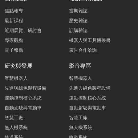
焦點報導
當期雜誌
最新課程
歷史雜誌
近期展覽、研討會
訂購雜誌
專家觀點
機器人與工具機叢書
電子報櫃
廣告合作洽詢
研究與發展
影音專區
智慧機器人
智慧機器人
先進與綠色製程設備
先進與綠色製程設備
運動控制核心系統
運動控制核心系統
自動駕駛與電動車
自動駕駛與電動車
智慧工廠
智慧工廠
無人機系統
無人機系統
軌道系統
軌道系統