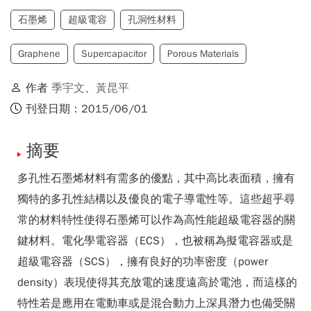
石墨烯
超級電容
孔洞性材料
Graphene
Supercapacitor
Porous Materials
作者
季宇文
、
黃昆平
刊登日期：2015/06/01
摘要
多孔性石墨烯材料有需多的優點，其中高比表面積，擁有
獨特的多孔性結構以及優良的電子導電性等。這些超乎尋
常的材料特性使得石墨烯可以作為高性能超級電容器的關
鍵材料。電化學電容器（ECS），也被稱為擬電容器或是
超級電容器（SCS），擁有良好的功率密度（power
density）表現使得其充放電的速度遠高於電池，而這樣的
特性若是應用在電動車或是混合動力上深具潛力也備受關