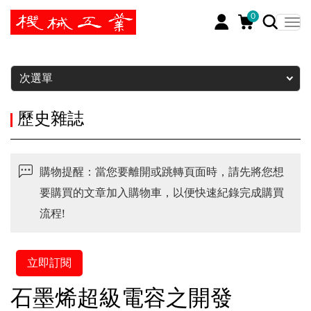
0
暫停
次選單
歷史雜誌
購物提醒：當您要離開或跳轉頁面時，請先將您想
要購買的文章加入購物車，以便快速紀錄完成購買
流程!
立即訂閱
石墨烯超級電容之開發