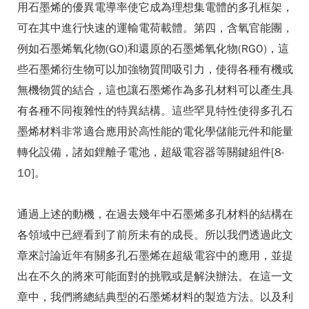
用石墨烯的優異電導率使它成為理想集電體的多孔框架，
可在其中進行快速的運輸電荷載體。第四，含氧官能團，
例如石墨烯氧化物(GO)和還原的石墨烯氧化物(RGO)，這
些石墨烯衍生物可以加強物質間吸引力，使得各種有機或
無機物質的結合，這也讓石墨烯作為多孔材料可以產生具
有各種不同複雜性的特異結構。這些罕見特性使得多孔石
墨烯材料非常適合應用於高性能的電化學儲能元件和能量
轉化設備，諸如鋰離子電池，超級電容器等關鍵組件[8-
10]。
通過上述的動機，在過去幾年中石墨烯多孔材料的結構在
各領域中已經看到了前所未有的成長。所以我們透過此文
章來討論近年有關多孔石墨烯在超級電容中的應用，並提
出在不久的將來可能面對的挑戰或是解決辦法。在這一文
章中，我們將總結典型的石墨烯材料的製造方法。以及利