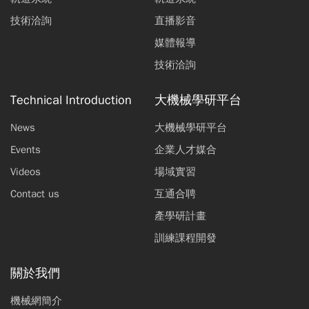
技術洽詢
直播影音
媒體報導
技術洽詢
Technical Introduction
大機械學研平台
News
大機械學研平台
Events
企業人才媒合
Videos
場域實習
Contact us
互通合聘
產學研計畫
訓練課程開發
關於我們
機械網簡介