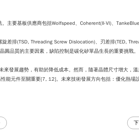
應商包括Wolfspeed、Coherent(II-VI)、TankeBlu
(TSD, Threading Screw Dislocation)、刃差排(TED, Thread
 Faults)等是影響晶圓品質的主要因素，缺陷控制是碳化矽單晶生長
來發展趨勢，有助於降低成本。然而，隨著晶體尺寸增大，溫度場和
性能元件至關重要[7, 12]。未來技術發展方向包括：優化熱
勢
下