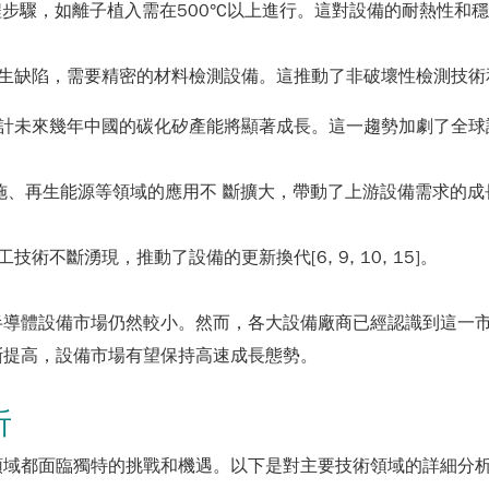
程步驟，如離子植入需在500°C以上進行。這對設備的耐熱性
生缺陷，需要精密的材料檢測設備。這推動了非破壞性檢測技術和設備
計未來幾年中國的碳化矽產能將顯著成長。這一趨勢加劇了全球設備
、再生能源等領域的應用不 斷擴大，帶動了上游設備需求的成長[2, 
不斷湧現，推動了設備的更新換代[6, 9, 10, 15]。
半導體設備市場仍然較小。然而，各大設備廠商已經認識到這一
斷提高，設備市場有望保持高速成長態勢。
析
領域都面臨獨特的挑戰和機遇。以下是對主要技術領域的詳細分