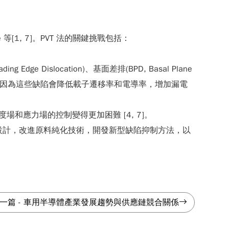
e 等[1, 7]。PVT 法的關鍵挑戰包括：
ing Edge Dislocation)、基面差排(BPD, Basal Plane
的重要挑戰。因為這些缺陷會降低載子遷移率和電導率，增加漏電
應力場的控制變得更加困難 [4, 7]。
場設計，改進原料純化技術，開發新型缺陷抑制方法，以
一篇
-
車用半導體產業發展趨勢與供應鏈競合關係