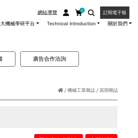
0
網站導覽
訂閱電子報
大機械學研平台
Technical Introduction
關於我們
書
廣告合作洽詢
機械工業雜誌
當期雜誌