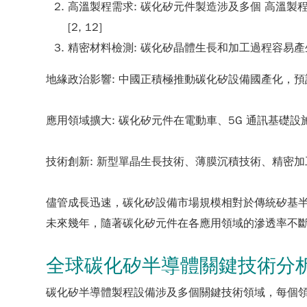
高溫製程需求: 碳化矽元件製造涉及多個 高溫製
[2, 12]
精密材料檢測: 碳化矽晶體生長和加工過程容易產
地緣政治影響: 中國正積極推動碳化矽設備國產化，預
應用領域擴大: 碳化矽元件在電動車、5G 通訊基礎設施
技術創新: 新型單晶生長技術、薄膜沉積技術、精密加工技術
儘管成長迅速，碳化矽設備市場規模相對於傳統矽基
未來幾年，隨著碳化矽元件在各應用領域的滲透率不
全球碳化矽半導體關鍵技術分
碳化矽半導體製程設備涉及多個關鍵技術領域，每個