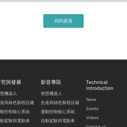
回列表頁
研究與發展
影音專區
Technical
Introduction
慧機器人
智慧機器人
News
進與綠色製程設備
先進與綠色製程設備
Events
動控制核心系統
運動控制核心系統
Videos
動駕駛與電動車
自動駕駛與電動車
Contact us