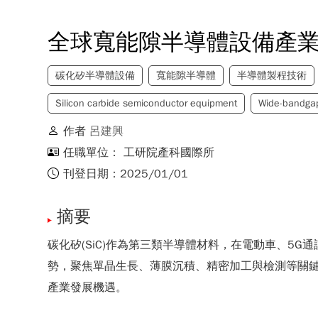
全球寬能隙半導體設備產
碳化矽半導體設備
寬能隙半導體
半導體製程技術
Silicon carbide semiconductor equipment
Wide-bandga
作者
呂建興
任職單位： 工研院產科國際所
刊登日期：2025/01/01
摘要
碳化矽(SiC)作為第三類半導體材料，在電動車、
勢，聚焦單晶生長、薄膜沉積、精密加工與檢測等關
產業發展機遇。