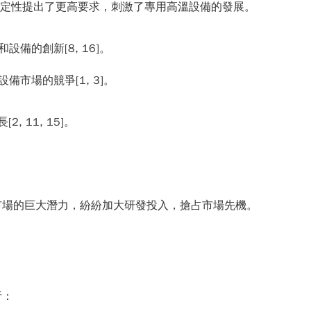
和穩定性提出了更高要求，刺激了專用高溫設備的發展。
的創新[8, 16]。
市場的競爭[1, 3]。
11, 15]。
市場的巨大潛力，紛紛加大研發投入，搶占市場先機。
析：