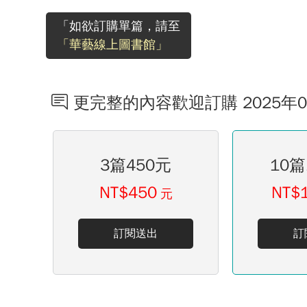
「如欲訂購單篇，請至
「華藝線上圖書館」
更完整的內容歡迎訂購 2025年
3篇450元
10篇
NT$450
NT$
元
訂閱送出
訂