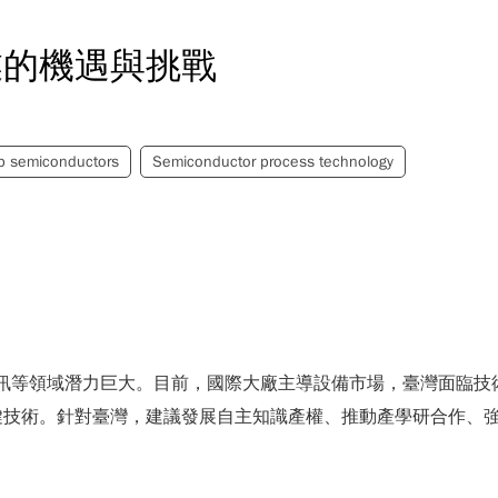
業的機遇與挑戰
p semiconductors
Semiconductor process technology
5G通訊等領域潛力巨大。目前，國際大廠主導設備市場，臺灣面臨
鍵技術。針對臺灣，建議發展自主知識產權、推動產學研合作、