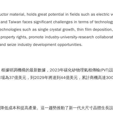
uctor material, holds great potential in fields such as electri
and Taiwan faces significant challenges in terms of technology 
hnologies such as single crystal growth, thin film deposition,
roperty rights, promote industry-university-research collabora
and seize industry development opportunities.
根據研調機構的最新數據，2023年碳化矽物理氣相傳輸(PVT)
場為37億美元，到2029年將達到44億美元，累計商機高達300億
降低成本和提高產量。這一趨勢推動了新一代大尺寸晶體生長設備和加