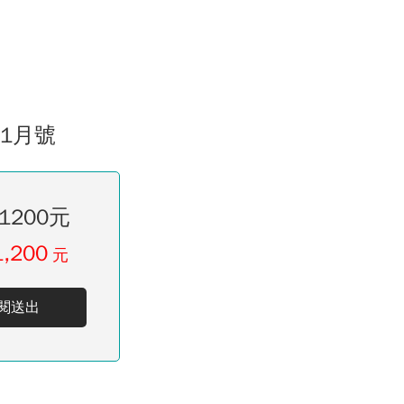
01月號
1200元
1,200
元
閱送出