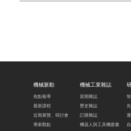
機械脈動
機械工業雜誌
焦點報導
當期雜誌
智
最新課程
歷史雜誌
先
近期展覽、研討會
訂購雜誌
運
專家觀點
機器人與工具機叢書
自