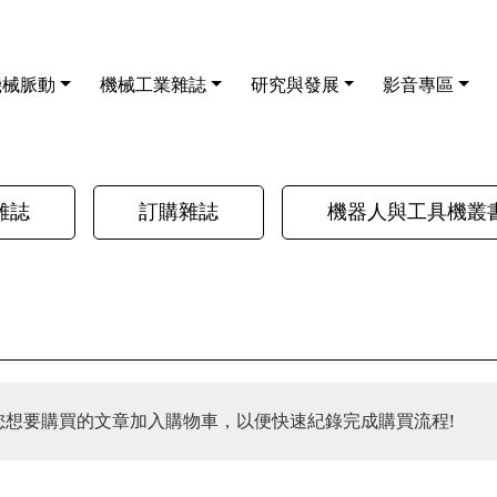
機械脈動
機械工業雜誌
研究與發展
影音專區
雜誌
訂購雜誌
機器人與工具機叢
您想要購買的文章加入購物車，以便快速紀錄完成購買流程!