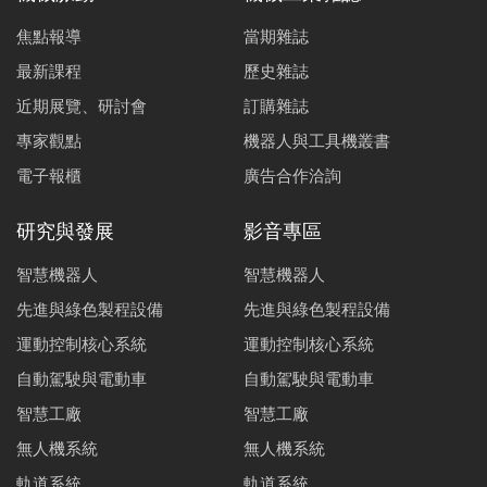
焦點報導
當期雜誌
最新課程
歷史雜誌
近期展覽、研討會
訂購雜誌
專家觀點
機器人與工具機叢書
電子報櫃
廣告合作洽詢
研究與發展
影音專區
智慧機器人
智慧機器人
先進與綠色製程設備
先進與綠色製程設備
運動控制核心系統
運動控制核心系統
自動駕駛與電動車
自動駕駛與電動車
智慧工廠
智慧工廠
無人機系統
無人機系統
軌道系統
軌道系統