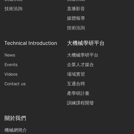
技術洽詢
直播影音
媒體報導
技術洽詢
Technical Introduction
大機械學研平台
News
大機械學研平台
Events
企業人才媒合
Videos
場域實習
Contact us
互通合聘
產學研計畫
訓練課程開發
關於我們
機械網簡介