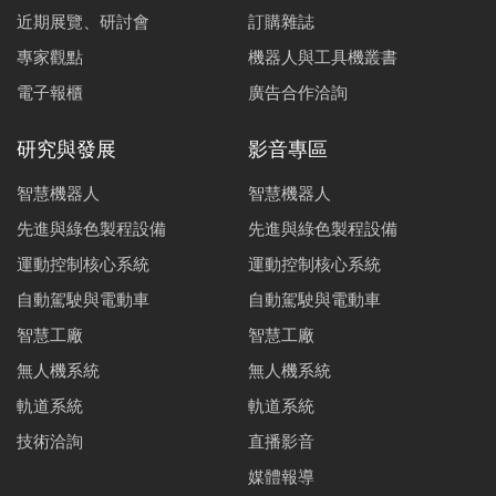
近期展覽、研討會
訂購雜誌
專家觀點
機器人與工具機叢書
電子報櫃
廣告合作洽詢
研究與發展
影音專區
智慧機器人
智慧機器人
先進與綠色製程設備
先進與綠色製程設備
運動控制核心系統
運動控制核心系統
自動駕駛與電動車
自動駕駛與電動車
智慧工廠
智慧工廠
無人機系統
無人機系統
軌道系統
軌道系統
技術洽詢
直播影音
媒體報導