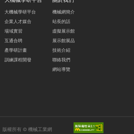
大機械學研平台
關於我們
大機械學研平台
機械網簡介
企業人才媒合
站長的話
場域實習
虛擬展示館
互通合聘
展示館展品
產學研計畫
技術介紹
訓練課程開發
聯絡我們
網站導覽
版權所有 ©
機械工業網