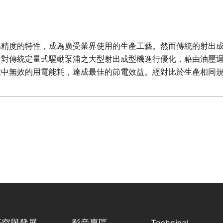
高精度的特性，成為廣受業界使用的生產工藝。然而傳統的射出
針對傳統定量式驅動泵浦之大型射出成型機進行優化，藉由油壓
程中無效的用電能耗，達成最佳的節電效益。經對比於生產相同