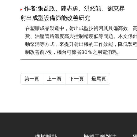
作者:張益政、陳志勇、洪紹穎、劉東昇
射出成型設備節能改善研究
在塑膠成品製造中，射出成型技術因其具備高效、
費、油壓管路溫度高與控制精度低等問題。本文係
動泵浦等方式，來提升射出機的工作效能，降低製
制改善前/後，機台可節省80％之用電消耗。
第一頁
上一頁
下一頁
最尾頁