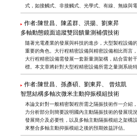
式，如接觸式、非接觸式、光學式、有線、無線與
作者:陳世昌、陳孟群、洪揚、劉東昇
多軸動態鏡面追蹤雙回饋量測補償技術
隨著光電產業的發展與科技的進步，大型製程設備
重要的角色。大行程精密設備與精密設備相比而言，大行
大行程精密設備需發展一套新量測架構，結合雷射
標。本文章將針對大型程精密設備所需之量測系統
作者:陳世昌、孫彥碩、劉東昇、 曾炫凱
智慧結構多軸次微米主動抑振模組技術
本論文針對一般精密製程所需之隔振技術作一介紹
力分析部分則簡要說明國內主動隔振技術的發展現
發展簡介及必要性，以及多軸主動隔振模組之架構
來整合多軸主動抑振模組之後的預期效益評估。