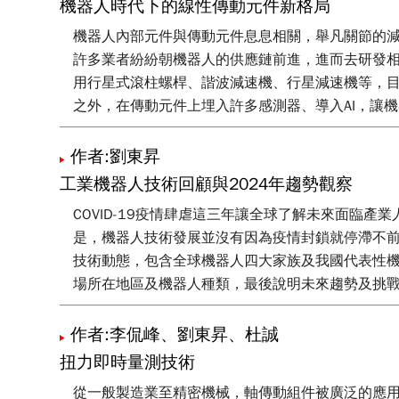
機器人時代下的線性傳動元件新格局
機器人內部元件與傳動元件息息相關，舉凡關節的減
許多業者紛紛朝機器人的供應鏈前進，進而去研發
用行星式滾柱螺桿、諧波減速機、行星減速機等，
之外，在傳動元件上埋入許多感測器、導入AI，讓
作者:劉東昇
工業機器人技術回顧與2024年趨勢觀察
COVID-19疫情肆虐這三年讓全球了解未來面
是，機器人技術發展並沒有因為疫情封鎖就停滯不前
技術動態，包含全球機器人四大家族及我國代表性
場所在地區及機器人種類，最後說明未來趨勢及挑
作者:李侃峰、劉東昇、杜誠
扭力即時量測技術
從一般製造業至精密機械，軸傳動組件被廣泛的應