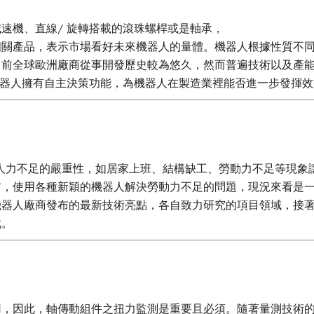
速機、直線/ 旋轉搭載的滾珠螺桿或是軸承，
相關產品，表示市場看好未來機器人的量體。機器人根據性質不
目前全球歐洲廠商從事開發歷史較為悠久，然而普遍技術以及產
機器人擁有自主決策功能，為機器人在製造業裡能否進一步發揮
臨產業人力不足的嚴重性，如居家上班、結構缺工、勞動力不足等現
，使用各種新穎的機器人解決勞動力不足的問題，現況來看是一
機器人廠商發布的最新技術亮點，各自致力研究的項目領域，接
戰。
用，因此，軸傳動組件之扭力監測是重要且必須。隨著量測技術