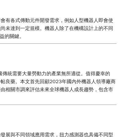
同會有各式傳動元件開發需求，例如人型機器人即會使
能尚未達到一定規模。機器人除了在機構設計上的不同
效益的關鍵。
象讓傳統需要大量勞動力的產業無所適從。值得慶幸的
帖良藥。本文首先回顧2023年國內外機器人領導廠商
著由相關市調來評估未來全球機器人成長趨勢，包含市
的發展與不同領域應用需求，扭力感測器也具備不同型