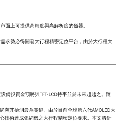
為市面上可提供高精度與高解析度的儀器。
寸需求勢必得開發大行程精密定位平台，由於大行程大
的需求。
產設備投資金額將與TFT-LCD持平並於未來超越之。隨
網與其檢測最為關鍵。由於目前全球第六代AMOLED大
核心技術達成張網機之大行程精密定位要求。本文將針