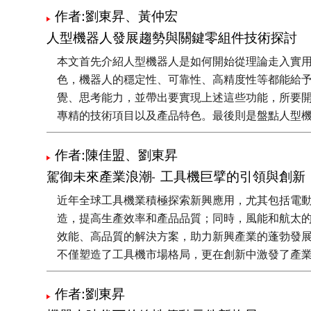
作者:劉東昇、黃仲宏
人型機器人發展趨勢與關鍵零組件技術探討
本文首先介紹人型機器人是如何開始從理論走入實
色，機器人的穩定性、可靠性、高精度性等都能給
覺、思考能力，並帶出要實現上述這些功能，所要
專精的技術項目以及產品特色。最後則是盤點人型
作者:陳佳盟、劉東昇
駕御未來產業浪潮- 工具機巨擘的引領與創新
近年全球工具機業積極探索新興應用，尤其包括電
造，提高生產效率和產品品質；同時，風能和航太
效能、高品質的解決方案，助力新興產業的蓬勃發
不僅塑造了工具機市場格局，更在創新中激發了產
作者:劉東昇