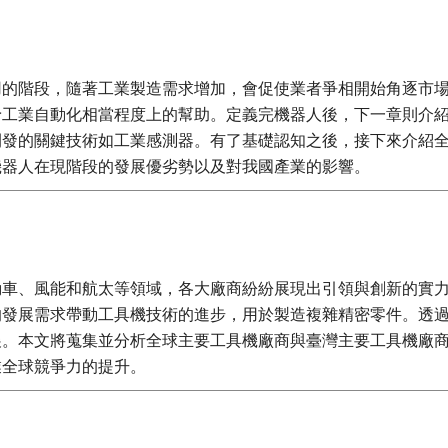
用的階段，隨著工業製造需求增加，會促使業者爭相開始角逐市
予工業自動化相當程度上的幫助。定義完機器人後，下一章則介
開發的關鍵技術如工業感測器。有了基礎認知之後，接下來介紹
機器人在現階段的發展優劣勢以及對我國產業的影響。
動車、風能和航太等領域，各大廠商紛紛展現出引領與創新的實
的發展需求帶動工具機技術的進步，用於製造複雜精密零件。透
展。本文將蒐集並分析全球主要工具機廠商與臺灣主要工具機廠
業全球競爭力的提升。