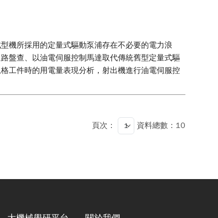
成型機所採用的定量式驅動泵浦存在不必要的電力浪
迴路盤查、以油電伺服控制馬達取代傳統舊型定量式驅
規格工件時的用電量表現分析，射出機進行油電伺服控
頁次：
資料總數：10