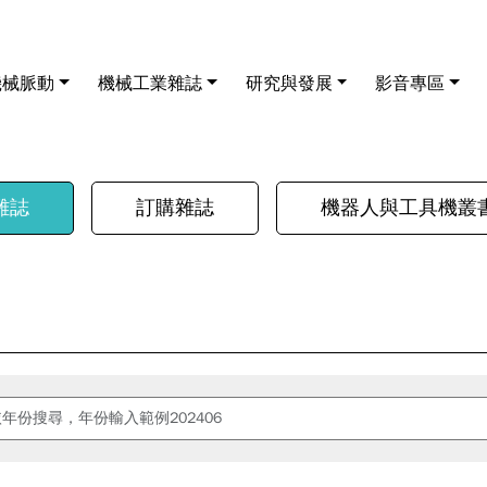
機械脈動
機械工業雜誌
研究與發展
影音專區
雜誌
訂購雜誌
機器人與工具機叢