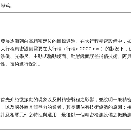
電磁式。
的發展逐漸朝向高精密定位的目標邁進。在大行程精密設備中，如
程精密設備需要在大行程（行程> 2000 mm）的狀況下，仍然
干涉儀、光學尺、主動式驅動鏡面、動態鏡面誤差補償技術、阿
特性、技術進行探討。
，首先介紹微振動的現象以及對精密製程之影響，並說明一般精
況，以及國外較具競爭力的業者，其長期佔有技術優勢的原因；
設計及相關元件之特性與選用；最後以一個精密檢測設備之振動