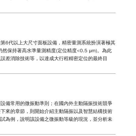
第6代以上大尺寸面板設備，精密量測系統扮演著極其
保持著高水準量測精度(定位精度<0.5 μm)。為此
貝誤差消除技術等，以達成大行程精密定位的最終目
密設備常用的微振動準則；在國內外主動隔振技術競爭
接下來的章節，則開始介紹主動隔振以及智慧結構技術
測試為例，說明該設備之微振動等級的現況，並分析未