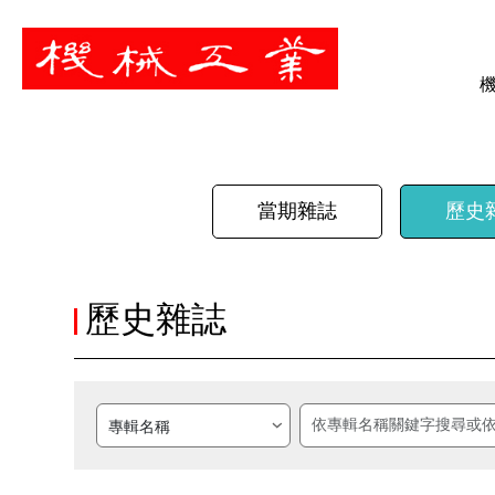
暫停
當期雜誌
歷史
歷史雜誌