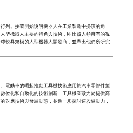
場行列。接著開始說明機器人在工業製造中扮演的角
紹人型機器人主要的特色與技術，即比照人類擁有的視
全球較具規模的人型機器人開發商，並帶出他們所研究
力。電動車的崛起推動工具機技術應用於汽車零部件製
過數位化和自動化的技術創新，工具機業致力於提供高
商的對應技術與發展動態，並進一步探討這股驅動力，