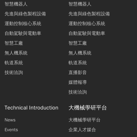
智慧機器人
智慧機器人
先進與綠色製程設備
先進與綠色製程設備
運動控制核心系統
運動控制核心系統
自動駕駛與電動車
自動駕駛與電動車
智慧工廠
智慧工廠
無人機系統
無人機系統
軌道系統
軌道系統
技術洽詢
直播影音
媒體報導
技術洽詢
Technical Introduction
大機械學研平台
News
大機械學研平台
Events
企業人才媒合