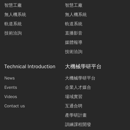
智慧工廠
智慧工廠
無人機系統
無人機系統
軌道系統
軌道系統
技術洽詢
直播影音
媒體報導
技術洽詢
Technical Introduction
大機械學研平台
News
大機械學研平台
Events
企業人才媒合
Videos
場域實習
Contact us
互通合聘
產學研計畫
訓練課程開發