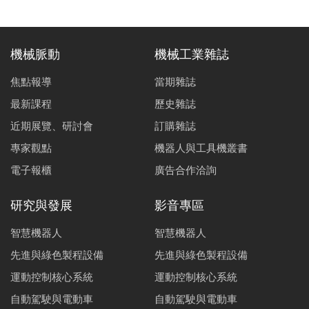
機械脈動
機械工業雜誌
焦點報導
當期雜誌
最新課程
歷史雜誌
近期展覽、研討會
訂購雜誌
專家觀點
機器人與工具機叢書
電子報櫃
廣告合作洽詢
研究與發展
影音專區
智慧機器人
智慧機器人
先進與綠色製程設備
先進與綠色製程設備
運動控制核心系統
運動控制核心系統
自動駕駛與電動車
自動駕駛與電動車