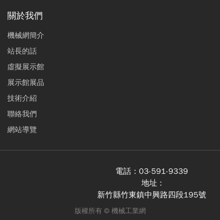
關於我們
機械網簡介
站長的話
虛擬展示館
展示館展品
技術介紹
聯絡我們
網站導覽
電話：
03-591-9339
地址 :
新竹縣竹東鎮中興路四段195號
版權所有 ©
機械工業網