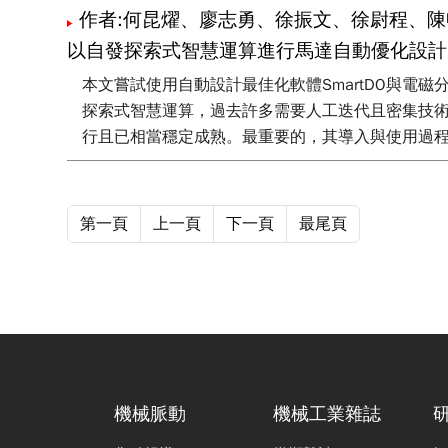
作者:何昆燿、廖志勇、徐振文、徐尉程、陳
以自發探索式智慧運算進行馬達自動優化設計
本文嘗試使用自動設計最佳化軟體SmartDO與電磁
探索式智慧運算，過去許多需要人工迭代且密集技
行且已相當穩定成熟。最重要的，其導入與使用過
第一頁
上一頁
下一頁
最尾頁
機械脈動
機械工業雜誌