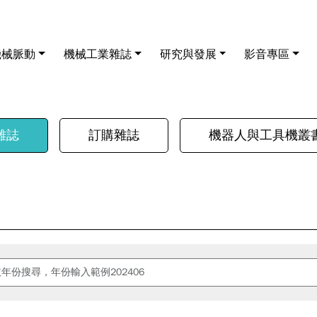
機械脈動
機械工業雜誌
研究與發展
影音專區
雜誌
訂購雜誌
機器人與工具機叢