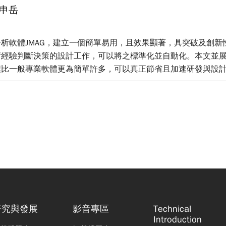
申岳
分析軟體JMAG，建立一個簡單易用，且效果顯著，具突破及創新性
術經驗判斷決策的設計工作，可以將之標準化並自動化。本文並
程比一般專業軟體更為簡單許多，可以真正節省且加速研發與設
研究與發展
影音專區
Technical
Introduction