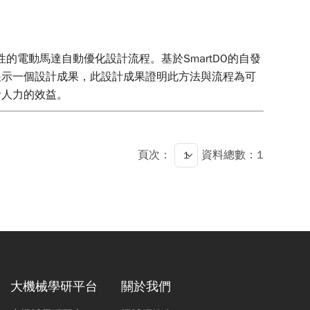
的電動馬達自動優化設計流程。基於SmartDO的自發
展示一個設計成果，此設計成果證明此方法與流程為可
計人力的效益。
頁次：
資料總數：1
大機械學研平台
關於我們