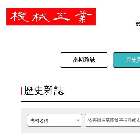
暫停
當期雜誌
歷史
歷史雜誌