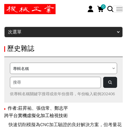
0
暫停
次選單
歷史雜誌
依專輯名稱關鍵字搜尋或依年份搜尋，年份輸入範例202406
作者:莊昇祐、張信常、鄭志平
跨平台實機虛擬化加工檢視技術
快速切削模擬為CNC加工驗證的良好解決方案，但考量花