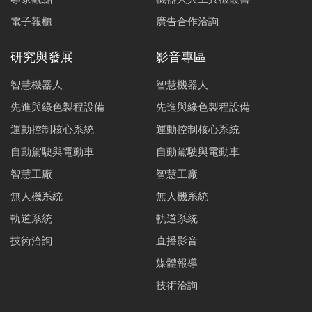
電子報櫃
廣告合作洽詢
研究與發展
影音專區
智慧機器人
智慧機器人
先進與綠色製程設備
先進與綠色製程設備
運動控制核心系統
運動控制核心系統
自動駕駛與電動車
自動駕駛與電動車
智慧工廠
智慧工廠
無人機系統
無人機系統
軌道系統
軌道系統
技術洽詢
直播影音
媒體報導
技術洽詢