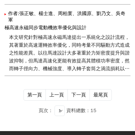
標。採用計算智慧方法，調整感應馬達等效電路參數，等
效電路參數計算出相對應特性曲線，從感應馬達設計得到
作者:張正敏、楊士進、周柏寰、洪國原、劉乃文、吳奇
軍
等效電路參數，使用計算智慧方法進行感應馬達設計調
極高速永磁同步電動機效率優化與設計
整，符合規格之等效電路參數，完成感應馬達設計，並運
用有限元素軟體分析進行驗證。
本文研究針對極高速永磁馬達提出一系統化之設計流程，
其著重於高速運轉效率優化，同時考量不同驅動方式造成
之性能差異。以往馬達設計大多著重於力矩密度提升與諧
波抑制，但馬達高速化更能有效提高其體積功率密度，然
而轉子徑向力、機械強度、導入轉子套筒之渦流損耗以及
控制及驅動方式，皆顯著影響高速馬達的性能與限制。本
文旨在提出高速馬達設計流程，試圖克服上述多項限制。
此外考量控制器頻寬限制，高速馬達傳統利用六步方波驅
第一頁
上一頁
下一頁
最尾頁
動使其轉速最大化，因此本文亦比較方波與弦波驅動對高
速馬達的性能差異。本文於設計階段即透過有限元素法
頁次：
資料總數：15
（Finite Element Analysis, FEA）模擬，並完成一顆8萬轉
初版馬達設計，進行樣機製作及後續性能測試。