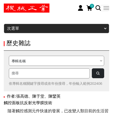
0
暫停
次選單
歷史雜誌
依專輯名稱關鍵字搜尋或依年份搜尋，年份輸入範例202406
作者:張高德、陳于堂、陳鑾英
觸控面板抗反射光學膜技術
隨著觸控感測元件快速的發展，已改變人類目前的生活習