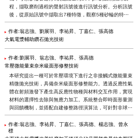
程，擷取磨削過程的聲射訊號後進行訊號分析。分析訊號
後，從原始訊號中擷取出7種特徵，觀察5種砂輪的特徵
差異，與研磨過程的訊號特徵變化。比較各類特徵，發現
磨損率 > 0.1的砂輪與第一次進行磨削的藍寶石晶圓，因
作者:翁志強、劉展羽、李祐昇、丁嘉仁、張高德
晶圓表面粗糙度值較後續進行的兩次低，所以訊號特徵表
大氣電漿輔助鑽石拋光技術
現較其他兩次不同。相反的，較小的磨損率 < 0.05則較
不受加工件表面粗糙度所影響。不僅從特徵訊號中歸納出
作者:劉展羽、翁志強、李祐昇、張高德
砂輪的表面變化差異，而且驗證不同結合度在聲射訊號頻
常壓微能量束奈米級面形修整技術
帶上的比率。
本研究提出一種可於常壓環境下進行之非接觸式微能量束
精微拋光技術，具備奈米級面形修整能力。透過反應性氣
體在射頻激發下產生高反應性物種與材料交互作用，實現
材料的選擇性去除與無應力加工。系統整合即時面形量測
與回饋機制，並搭配自建修整路徑演算法，可針對非球面
與自由曲面光學元件進行高精度修整，達成面形誤差 ＜
λ/10與表面粗糙度Ra~1 nm。特別適用於高精度光學鏡
作者:翁志強、李祐昇、丁嘉仁、張高德、楊志強、曾永
標
片製程中後段之精密加工需求，展現其在精密光學製造領