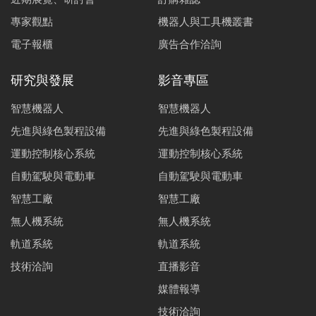
專家觀點
機器人與工具機叢書
電子報櫃
廣告合作洽詢
研究與發展
影音專區
智慧機器人
智慧機器人
先進與綠色製程設備
先進與綠色製程設備
運動控制核心系統
運動控制核心系統
自動駕駛與電動車
自動駕駛與電動車
智慧工廠
智慧工廠
無人機系統
無人機系統
軌道系統
軌道系統
技術洽詢
直播影音
媒體報導
技術洽詢