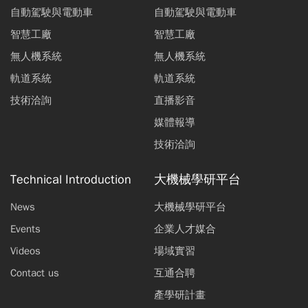
自動駕駛與電動車
自動駕駛與電動車
智慧工廠
智慧工廠
無人機系統
無人機系統
軌道系統
軌道系統
技術洽詢
直播影音
媒體報導
技術洽詢
Technical Introduction
大機械學研平台
News
大機械學研平台
Events
企業人才媒合
Videos
場域實習
Contact us
互通合聘
產學研計畫