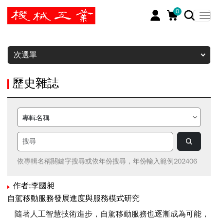
0
暫停
次選單
歷史雜誌
依專輯名稱關鍵字搜尋或依年份搜尋，年份輸入範例202406
作者:李國昶
自駕移動服務發展進度與服務模式研究
隨著人工智慧技術進步，自駕移動服務也逐漸成為可能，