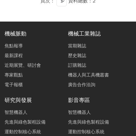
頁次：
資料總數：2
機械脈動
機械工業雜誌
焦點報導
當期雜誌
最新課程
歷史雜誌
近期展覽、研討會
訂購雜誌
專家觀點
機器人與工具機叢書
電子報櫃
廣告合作洽詢
研究與發展
影音專區
智慧機器人
智慧機器人
先進與綠色製程設備
先進與綠色製程設備
運動控制核心系統
運動控制核心系統